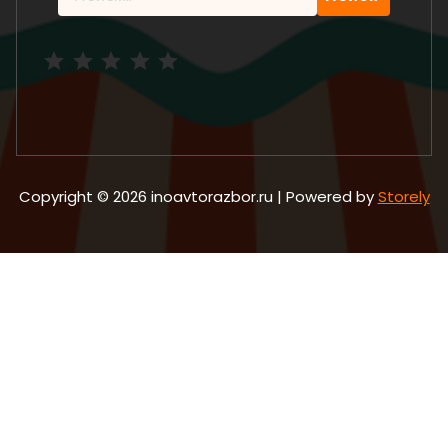
Рейтинг: 5 из 5.
Copyright © 2026 inoavtorazbor.ru | Powered by
Storely