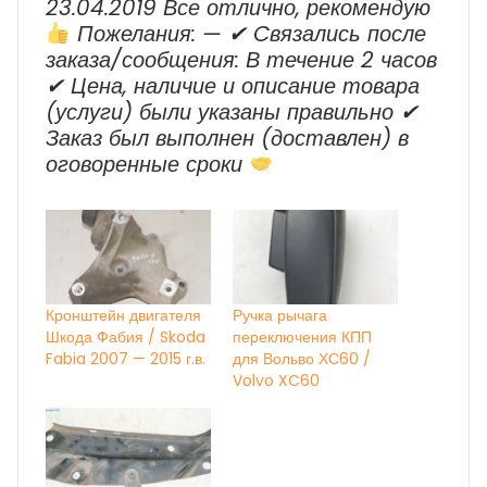
23.04.2019 Все отлично, рекомендую
Пожелания: — ✔ Cвязались после
заказа/сообщения: В течение 2 часов
✔ Цена, наличие и описание товара
(услуги) были указаны правильно ✔
Заказ был выполнен (доставлен) в
оговоренные сроки
Кронштейн двигателя
Ручка рычага
Шкода Фабия / Skoda
переключения КПП
Fabia 2007 — 2015 г.в.
для Вольво ХС60 /
Volvo XC60