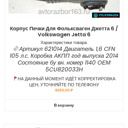
Корпус Печки Для Фольксваген Джетта 6 /
Volkswagen Jetta 6
Характеристики товара:
Артикул 621014 Двигатель 1,6 CFN
105 л.с. Коробка АКПП год выпуска 2014
Состояние бу вн. номер 1140 ОЕМ
5CU820033H
НА ДАННЫЙ МОМЕНТ ИДЁТ КОРРЕКТИРОВКА
ЦЕН, УТОЧНЯЙТЕ ПО ТЕЛЕФОНУ
8250,00
₽
В корзину