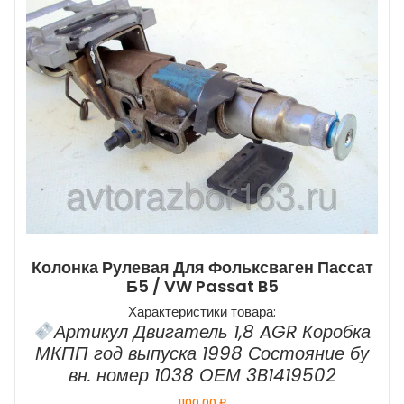
Колонка Рулевая Для Фольксваген Пассат
Б5 / VW Passat B5
Характеристики товара:
Артикул Двигатель 1,8 AGR Коробка
МКПП год выпуска 1998 Состояние бу
вн. номер 1038 ОЕМ 3B1419502
1100,00
₽