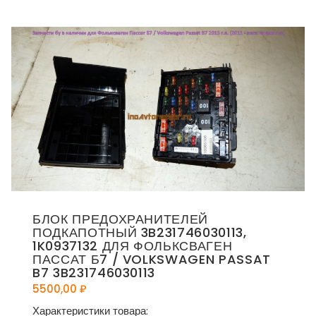
БЛОК ПРЕДОХРАНИТЕЛЕЙ
ПОДКАПОТНЫЙ 3B231746030113,
1K0937132 ДЛЯ ФОЛЬКСВАГЕН
ПАССАТ Б7 / VOLKSWAGEN PASSAT
B7 3B231746030113
5500,00
₽
Характеристики товара: