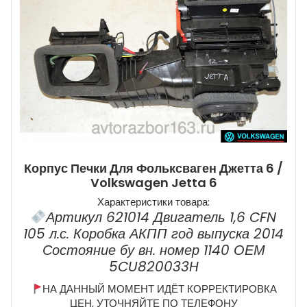
Корпус Печки Для Фольксваген Джетта 6 /
Volkswagen Jetta 6
Характеристики товара:
Артикул 621014 Двигатель 1,6 CFN
105 л.с. Коробка АКПП год выпуска 2014
Состояние бу вн. номер 1140 ОЕМ
5CU820033H
НА ДАННЫЙ МОМЕНТ ИДЁТ КОРРЕКТИРОВКА
ЦЕН, УТОЧНЯЙТЕ ПО ТЕЛЕФОНУ