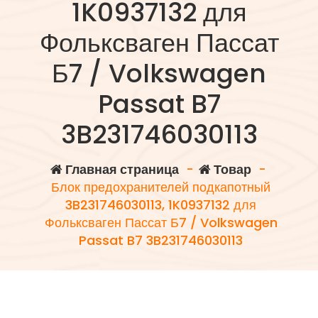
1K0937132 для
Фольксваген Пассат
Б7 / Volkswagen
Passat B7
3B231746030113
Главная страница
-
Товар
-
Блок предохранителей подкапотный
3B231746030113, 1K0937132 для
Фольксваген Пассат Б7 / Volkswagen
Passat B7 3B231746030113