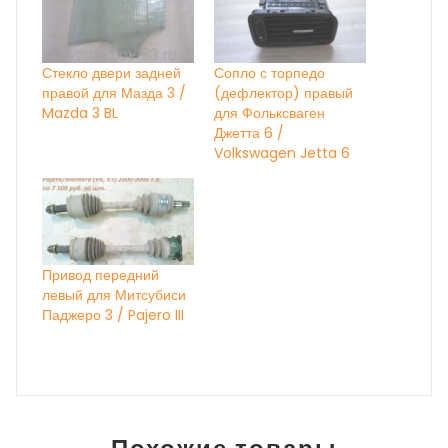
Стекло двери задней
Сопло с торпедо
правой для Мазда 3 /
(дефлектор) правый
Mazda 3 BL
для Фольксваген
Джетта 6 /
Volkswagen Jetta 6
Привод передний
левый для Митсубиси
Паджеро 3 / Pajero III