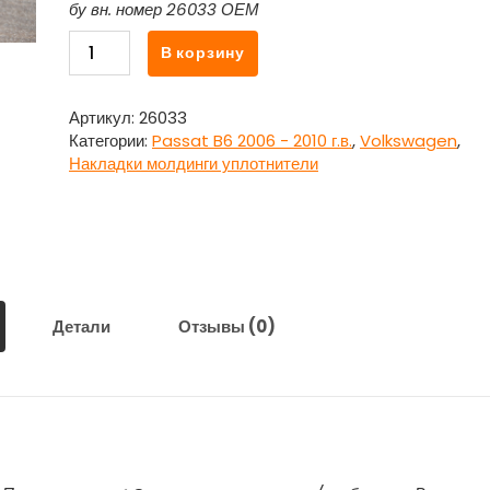
бу вн. номер 26033 ОЕМ
Количество
В корзину
товара
Накладка
наружная
Артикул:
26033
переднего
Категории:
Passat B6 2006 - 2010 г.в.
,
Volkswagen
,
бампера
Накладки молдинги уплотнители
левая
для
Фольсваген
Пассат
Б6
/
Volkswagen
Детали
Отзывы (0)
Passat
B6