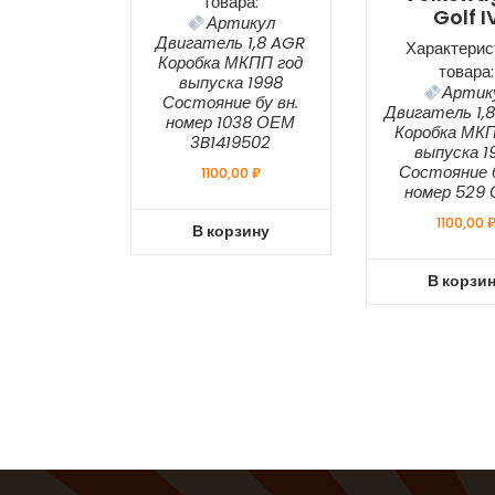
товара:
Golf I
Артикул
Двигатель 1,8 AGR
Характерис
Коробка МКПП год
товара:
выпуска 1998
Артик
Состояние бу вн.
Двигатель 1,
номер 1038 ОЕМ
Коробка МКП
3B1419502
выпуска 1
Состояние б
1100,00
₽
номер 529
1100,00
В корзину
В корзи