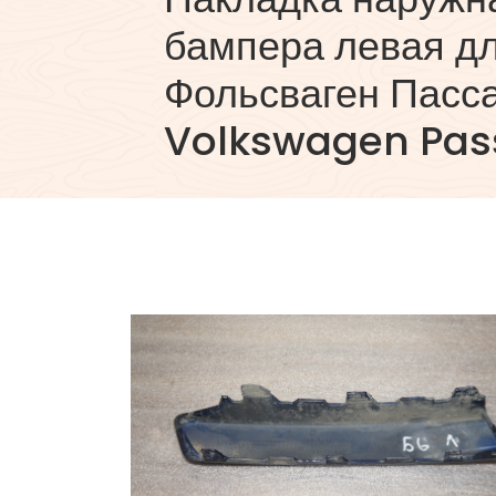
бампера левая д
Фольсваген Пасса
Volkswagen Pas