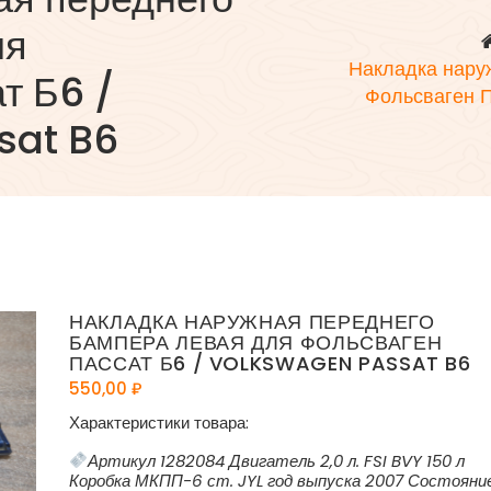
ля
Накладка нару
т Б6 /
Фольсваген 
sat B6
НАКЛАДКА НАРУЖНАЯ ПЕРЕДНЕГО
БАМПЕРА ЛЕВАЯ ДЛЯ ФОЛЬСВАГЕН
ПАССАТ Б6 / VOLKSWAGEN PASSAT B6
550,00
₽
Характеристики товара:
Артикул 1282084 Двигатель 2,0 л. FSI BVY 150 л
Коробка МКПП-6 ст. JYL год выпуска 2007 Состояни