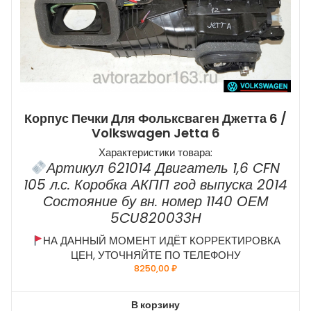
Корпус Печки Для Фольксваген Джетта 6 /
Volkswagen Jetta 6
Характеристики товара:
Артикул 621014 Двигатель 1,6 CFN
105 л.с. Коробка АКПП год выпуска 2014
Состояние бу вн. номер 1140 ОЕМ
5CU820033H
НА ДАННЫЙ МОМЕНТ ИДЁТ КОРРЕКТИРОВКА
ЦЕН, УТОЧНЯЙТЕ ПО ТЕЛЕФОНУ
8250,00
₽
В корзину