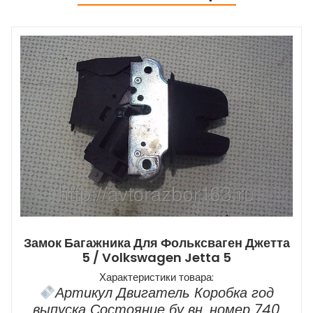
Замок Багажника Для Фольксваген Джетта
5 / Volkswagen Jetta 5
Характеристики товара:
Артикул Двигатель Коробка год
выпуска Состояние бу вн. номер 740