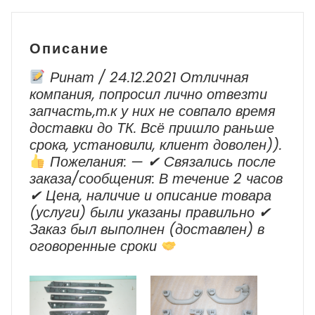
-
2018
г.в.
Описание
Ринат / 24.12.2021 Отличная
компания, попросил лично отвезти
запчасть,т.к у них не совпало время
доставки до ТК. Всё пришло раньше
срока, установили, клиент доволен)).
Пожелания: — ✔ Cвязались после
заказа/сообщения: В течение 2 часов
✔ Цена, наличие и описание товара
(услуги) были указаны правильно ✔
Заказ был выполнен (доставлен) в
оговоренные сроки