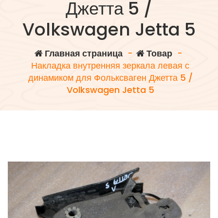
Джетта 5 /
Volkswagen Jetta 5
Главная страница
-
Товар
-
Накладка внутренняя зеркала левая с
динамиком для Фольксваген Джетта 5 /
Volkswagen Jetta 5