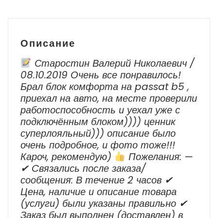
Volkswagen
Jetta
5
Описание
Старостин Валерий Николаевич /
08.10.2019 Очень все понравилось!
Брал блок комфорта на passat b5 ,
приехал на авто, на месте проверили
работоспособность и уехал уже с
подключённым блоком)))) ценник
суперлояльный))) описание было
очень подробное, и фото тоже!!!
Кароч, рекомендую)
Пожелания: —
✔ Cвязались после заказа/
сообщения: В течение 2 часов ✔
Цена, наличие и описание товара
(услуги) были указаны правильно ✔
Заказ был выполнен (доставлен) в