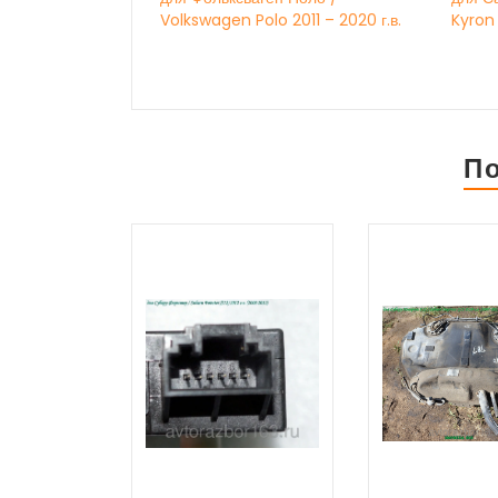
Volkswagen Polo 2011 – 2020 г.в.
Kyron
П