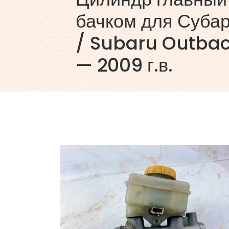
бачком для Субар
/ Subaru Outbac
— 2009 г.в.