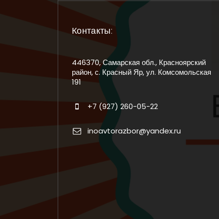
Контакты:
446370, Самарская обл., Красноярский
район, с. Красный Яр, ул. Комсомольская
191
+7 (927) 260-05-22
inoavtorazbor@yandex.ru