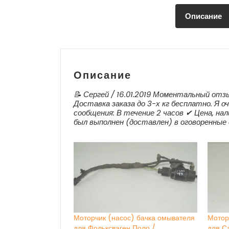
Описание
Описание
📝 Сергей / 16.01.2019 Моментальный отз
Доставка заказа до 3-х кг бесплатно. Я оч
сообщения: В течение 2 часов ✔ Цена, нал
был выполнен (доставлен) в оговоренные 
Моторчик (насос) бачка омывателя
Мотор
для Фольксваген Поло /
для С