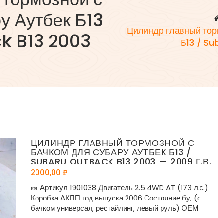
у Аутбек Б13
Цилиндр главный тор
k B13 2003
Б13 / Su
ЦИЛИНДР ГЛАВНЫЙ ТОРМОЗНОЙ С
БАЧКОМ ДЛЯ СУБАРУ АУТБЕК Б13 /
SUBARU OUTBACK B13 2003 — 2009 Г.В.
2000,00
₽
🎫 Артикул 1901038 Двигатель 2.5 4WD AT (173 л.с.)
Коробка АКПП год выпуска 2006 Состояние бу, (с
бачком универсал, рестайлинг, левый руль) ОЕМ