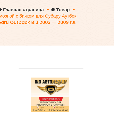
Главная страница
-
Товар
-
мозной с бачком для Субару Аутбек
baru Outback B13 2003 — 2009 г.в.