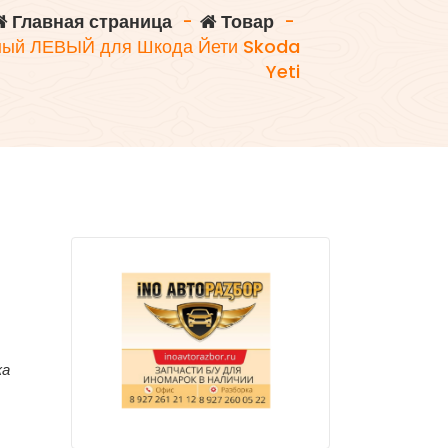
Главная страница
-
Товар
-
ный ЛЕВЫЙ для Шкода Йети Skoda
Yeti
ка