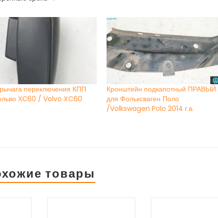
 рычага переключения КПП
Кронштейн подкапотный ПРАВЫЙ
ольво ХС60 / Volvo XC60
для Фольксваген Поло
/Volkswagen Polo 2014 г.в.
охожие товары