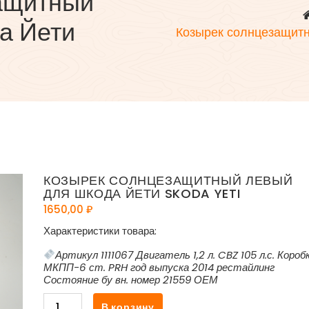
ащитный
а Йети
Козырек солнцезащит
КОЗЫРЕК СОЛНЦЕЗАЩИТНЫЙ ЛЕВЫЙ
ДЛЯ ШКОДА ЙЕТИ SKODA YETI
1650,00
₽
Характеристики товара:
Артикул 1111067 Двигатель 1,2 л. CBZ 105 л.с. Короб
МКПП-6 ст. PRH год выпуска 2014 рестайлинг
Состояние бу вн. номер 21559 ОЕМ
Количество
В корзину