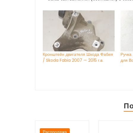
Кронштейн двигателя Шкода Фабия
Ручка
/ Skoda Fabia 2007 — 2015 г.в.
для В
П
Распродажа