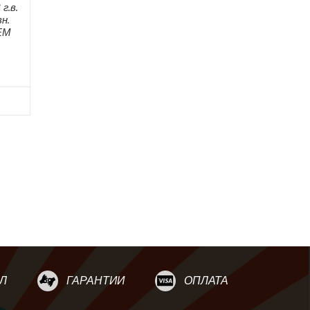
г.в.
н.
ЕМ
Л
ГАРАНТИИ
ОПЛАТА