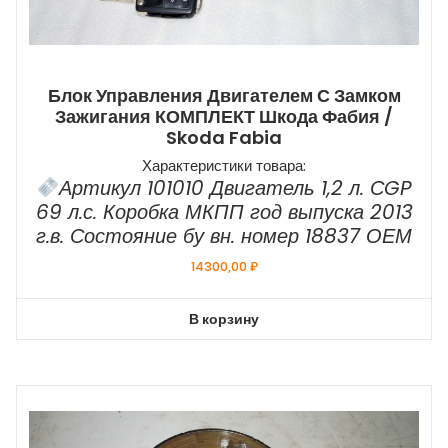
Блок Управления Двигателем С Замком
Зажигания КОМПЛЕКТ Шкода Фабия /
Skoda Fabia
Характеристики товара:
Артикул 101010 Двигатель 1,2 л. СGP
69 л.с. Коробка МКПП год выпуска 2013
г.в. Состояние бу вн. номер 18837 ОЕМ
14300,00
₽
В корзину