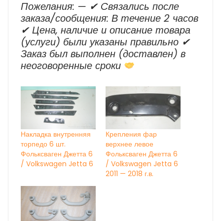
Пожелания: — ✔ Cвязались после
заказа/сообщения: В течение 2 часов
✔ Цена, наличие и описание товара
(услуги) были указаны правильно ✔
Заказ был выполнен (доставлен) в
неоговоренные сроки
Накладка внутренняя
Крепления фар
торпедо 6 шт.
верхнее левое
Фольксваген Джетта 6
Фольксваген Джетта 6
/ Volkswagen Jetta 6
/ Volkswagen Jetta 6
2011 — 2018 г.в.