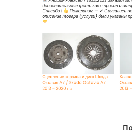
Аношин Алексей / 18.12.2021 Заказал з
дополнительные фото как я просил и отпра
Спасибо !
Пожелания: — ✔ Cвязались пос
описание товара (услуги) были указаны п
Сцепление корзина и диск Шкода
Клапа
Октавия А7 / Skoda Octavia А7
Октав
2013 – 2020 г.в.
2013 –
П