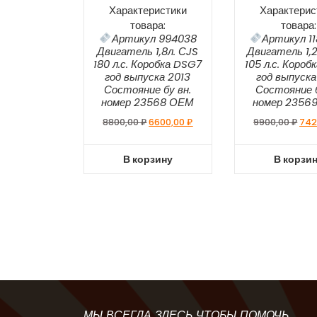
Характеристики
Характерис
товара:
товара:
Артикул 994038
Артикул 1
Двигатель 1,8л. СJS
Двигатель 1,2
180 л.с. Коробка DSG7
105 л.с. Короб
год выпуска 2013
год выпуска
Состояние бу вн.
Состояние б
номер 23568 ОЕМ
номер 2356
8800,00
₽
6600,00
₽
9900,00
₽
742
В корзину
В корзи
МЫ ВСЕГДА ЗДЕСЬ ЧТОБЫ ПОМОЧЬ