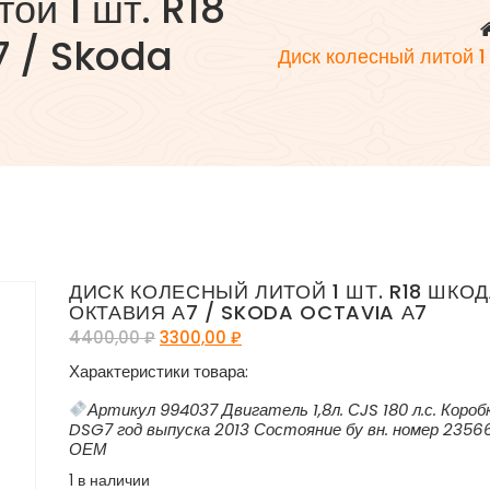
ой 1 шт. R18
7 / Skoda
Диск колесный литой 1
ДИСК КОЛЕСНЫЙ ЛИТОЙ 1 ШТ. R18 ШКО
ОКТАВИЯ А7 / SKODA OCTAVIA А7
4400,00
₽
3300,00
₽
Характеристики товара:
Артикул 994037 Двигатель 1,8л. СJS 180 л.с. Короб
DSG7 год выпуска 2013 Состояние бу вн. номер 2356
ОЕМ
1 в наличии