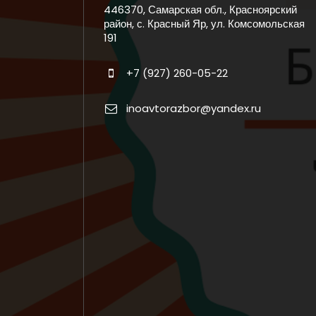
446370, Самарская обл., Красноярский
район, с. Красный Яр, ул. Комсомольская
191
+7 (927) 260-05-22
inoavtorazbor@yandex.ru