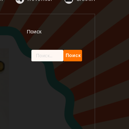
Поиск
Найти: