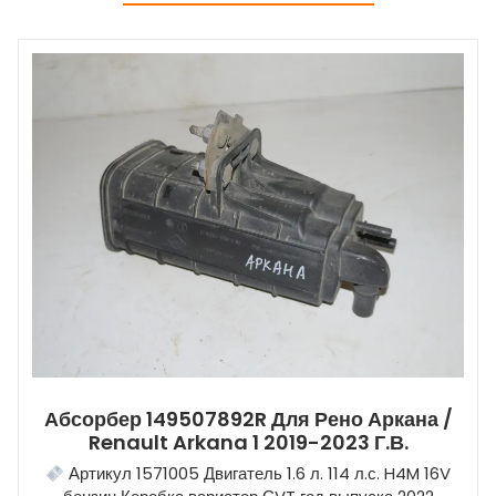
Абсорбер 149507892R Для Рено Аркана /
Renault Arkana 1 2019-2023 Г.в.
Артикул 1571005 Двигатель 1.6 л. 114 л.с. H4M 16V