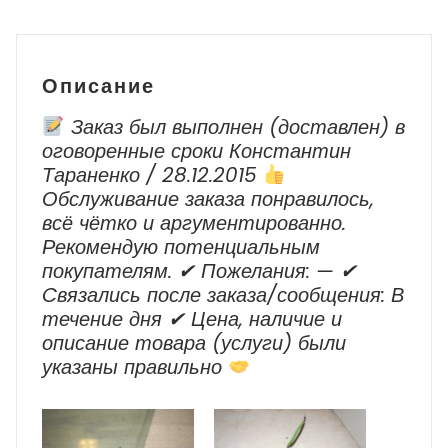
Renault
Sandero
2
2013-
Описание
2018
Заказ был выполнен (доставлен) в
оговоренные сроки Константин
Тараненко / 28.12.2015
Обслуживание заказа понравилось,
всё чётко и аргументированно.
Рекомендую потенциальным
покупателям. ✔ Пожелания: — ✔
Cвязались после заказа/сообщения: В
течение дня ✔ Цена, наличие и
описание товара (услуги) были
указаны правильно