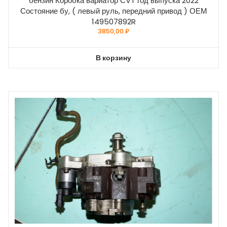
бензин Коробка вариатор СVT год выпуска 2022
Состояние бу, ( левый руль, передний привод ) ОЕМ
149507892R
3850,00
₽
В корзину