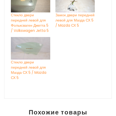
Стекло двери
Замок двери передней
передней левой для
левой для Мазда СХ 5
Фольксваген Джетта 5
/ Mazda СХ 5
/ Volkswagen Jetta 5
Стекло двери
передней левой для
Мазда СХ 5 / Mazda
СХ 5
Похожие товары