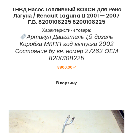
ТНВД Насос Топливный BOSCH Для Рено
Лагуна / Renault Laguna Ll 2001 — 2007
Г.в. 8200108225 8200108225
Характеристики товара:
Артикул Двигатель 1,9 дизель
Коробка МКПП год выпуска 2002
Состояние бу вн. номер 27262 ОЕМ
8200108225
8800,00
₽
В корзину