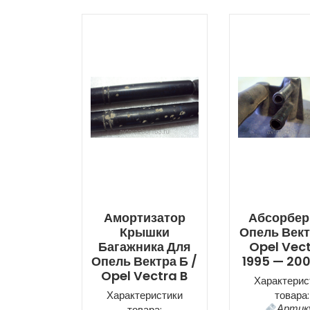
Амортизатор
Абсорбер
Крышки
Опель Вект
Багажника Для
Opel Vect
Опель Вектра Б /
1995 — 200
Opel Vectra B
Характерис
Характеристики
товара:
Артик
товара: