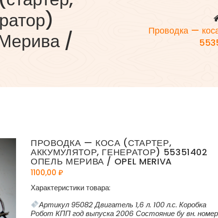
ератор)
Проводка — коса
Мерива /
5535
ПРОВОДКА — КОСА (СТАРТЕР,
АККУМУЛЯТОР, ГЕНЕРАТОР) 55351402
ОПЕЛЬ МЕРИВА / OPEL MERIVA
1100,00
₽
Характеристики товара:
Артикул 95082 Двигатель 1,6 л. 100 л.с. Коробка
Робот КПП год выпуска 2006 Состояние бу вн. номер