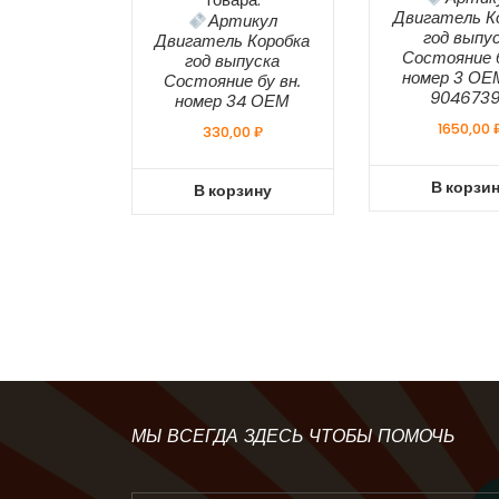
Двигатель К
Артикул
год выпу
Двигатель Коробка
Состояние б
год выпуска
номер 3 О
Состояние бу вн.
904673
номер 34 ОЕМ
1650,00
330,00
₽
В корзи
В корзину
МЫ ВСЕГДА ЗДЕСЬ ЧТОБЫ ПОМОЧЬ