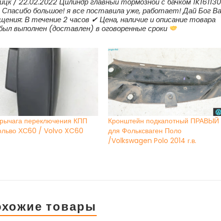
цк / 22.02.2022 Цилиндр главный тормозной с бачком 1K161130
 Спасибо большое! я все поставила уже, работает! Дай Бог В
щения: В течение 2 часов ✔ Цена, наличие и описание товара
 был выполнен (доставлен) в оговоренные сроки
 рычага переключения КПП
Кронштейн подкапотный ПРАВЫЙ
ольво ХС60 / Volvo XC60
для Фольксваген Поло
/Volkswagen Polo 2014 г.в.
охожие товары