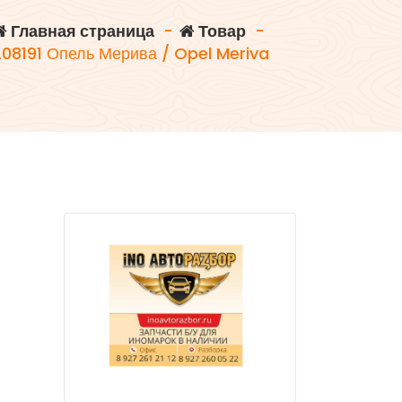
Главная страница
-
Товар
-
208191 Опель Мерива / Opel Meriva