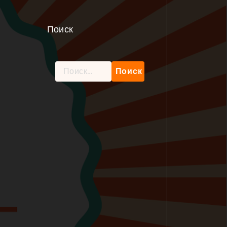
Поиск
Найти: