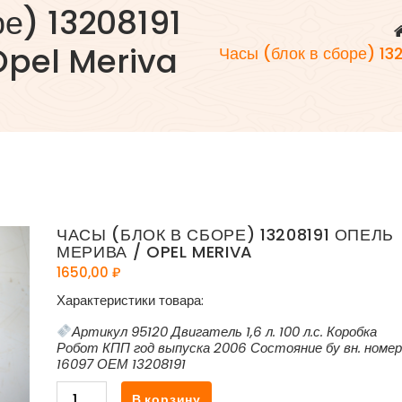
ре) 13208191
Opel Meriva
Часы (блок в сборе) 13
ЧАСЫ (БЛОК В СБОРЕ) 13208191 ОПЕЛЬ
МЕРИВА / OPEL MERIVA
1650,00
₽
Характеристики товара:
Артикул 95120 Двигатель 1,6 л. 100 л.с. Коробка
Робот КПП год выпуска 2006 Состояние бу вн. номер
16097 ОЕМ 13208191
Количество
В корзину