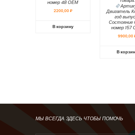
товара:
номер 48 ОЕМ
Артик
2200,00
₽
Двигатель К
год выпу
Состояние б
В корзину
номер 157
9900,00
В корзи
МЫ ВСЕГДА ЗДЕСЬ ЧТОБЫ ПОМОЧЬ