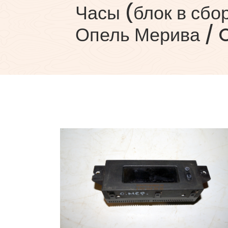
Часы (блок в сбо
Опель Мерива / 