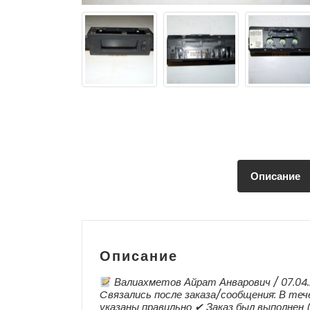
Описание
Описание
Валиахметов Айрат Анварович / 07.04.
Cвязались после заказа/сообщения: В тече
указаны правильно ✔ Заказ был выполнен 