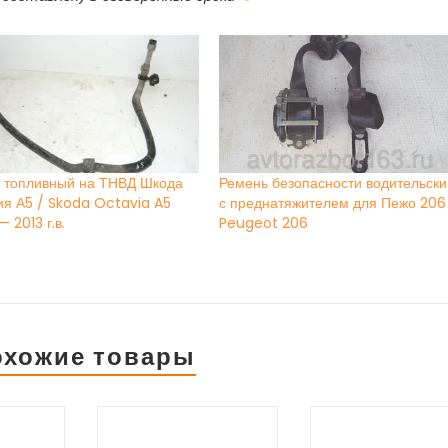
 топливный на ТНВД Шкода
Ремень безопасности водительски
ия А5 / Skoda Octavia A5
с преднатяжителем для Пежо 206
 2013 г.в.
Peugeot 206
охожие товары