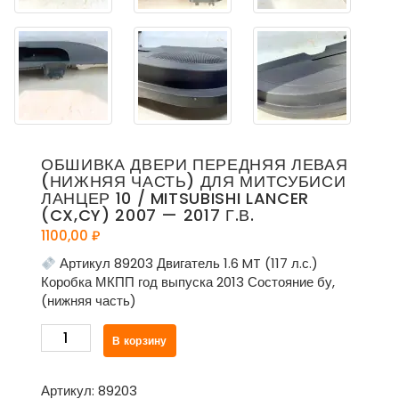
ОБШИВКА ДВЕРИ ПЕРЕДНЯЯ ЛЕВАЯ
(НИЖНЯЯ ЧАСТЬ) ДЛЯ МИТСУБИСИ
ЛАНЦЕР 10 / MITSUBISHI LANCER
(CX,CY) 2007 — 2017 Г.В.
1100,00
₽
Артикул 89203 Двигатель 1.6 MT (117 л.с.)
Коробка МКПП год выпуска 2013 Состояние бу,
(нижняя часть)
Количество
В корзину
товара
Обшивка
двери
Артикул:
89203