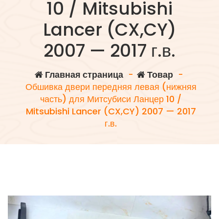
10 / Mitsubishi
Lancer (CX,CY)
2007 — 2017 г.в.
Главная страница
-
Товар
-
Обшивка двери передняя левая (нижняя
часть) для Митсубиси Ланцер 10 /
Mitsubishi Lancer (CX,CY) 2007 — 2017
г.в.