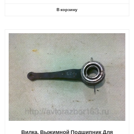
В корзину
Вилка, Выжимной Подшипник Для