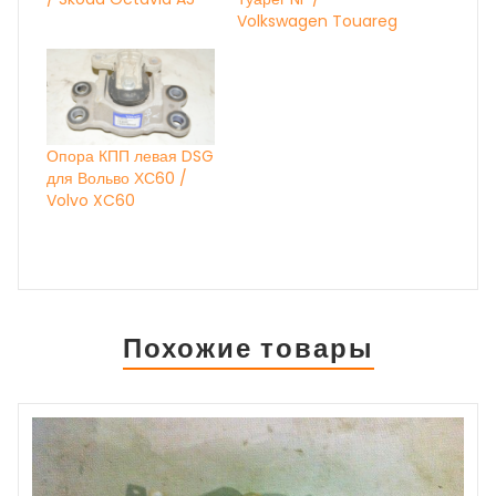
Volkswagen Touareg
Опора КПП левая DSG
для Вольво ХС60 /
Volvo XC60
Похожие товары