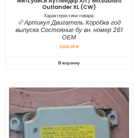
Митсубиси Аутлендер ХЛ / Mitsubishi
Outlander XL (CW)
Характеристики товара:
Артикул Двигатель Коробка год
выпуска Состояние бу вн. номер 261
ОЕМ
2200,00
₽
В корзину