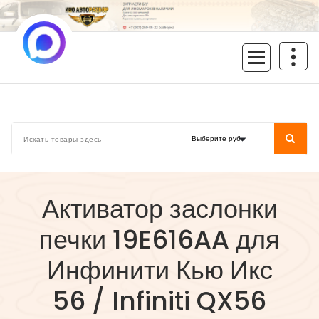
Перейти
к
содержимому
inoavtorazbor.ru
Автозапчасти б/у в наличии
Активатор заслонки
печки 19E616AA для
Инфинити Кью Икс
56 / Infiniti QX56