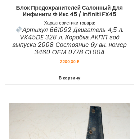
Блок Предохранителей Салонный Для
Инфинити Ф Икс 45 / Infiniti FX45
Характеристики товара:
Артикул 661092 Двигатель 4,5 л.
VK45DE 328 л. Коробка АКПП год
выпуска 2008 Состояние бу вн. номер
3460 ОЕМ 0778 CL00A
2200,00
₽
В корзину