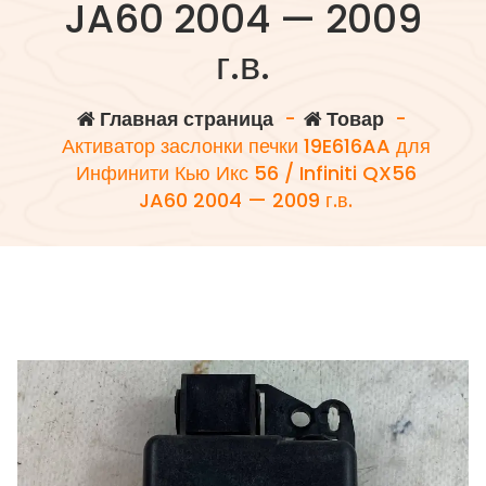
JA60 2004 — 2009
г.в.
Главная страница
-
Товар
-
Активатор заслонки печки 19E616AA для
Инфинити Кью Икс 56 / Infiniti QX56
JA60 2004 — 2009 г.в.