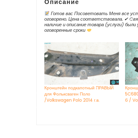
Описание
Готов вас Посоветовать Меня все ус
оговорено. Цена соответствовала. ✔ Cвяз
наличие и описание товара (услуги) были
оговоренные сроки
Кронштейн подкапотный ПРАВЫЙ
Кронш
для Фольксваген Поло
5C680
/Volkswagen Polo 2014 г.в.
6 / V