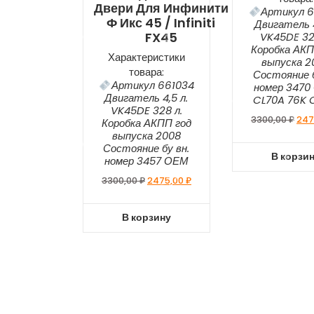
Двери Для Инфинити
Артикул 6
Ф Икс 45 / Infiniti
Двигатель 4
FX45
VK45DE 32
Коробка АКП
Характеристики
выпуска 2
товара:
Состояние б
Артикул 661034
номер 3470
Двигатель 4,5 л.
CL70A 76K 
VK45DE 328 л.
3300,00
₽
247
Коробка АКПП год
выпуска 2008
Состояние бу вн.
В корзи
номер 3457 ОЕМ
3300,00
₽
2475,00
₽
В корзину