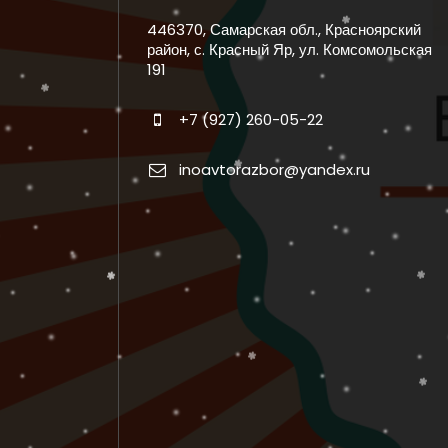
446370, Самарская обл., Красноярский
район, с. Красный Яр, ул. Комсомольская
191
+7 (927) 260-05-22
inoavtorazbor@yandex.ru