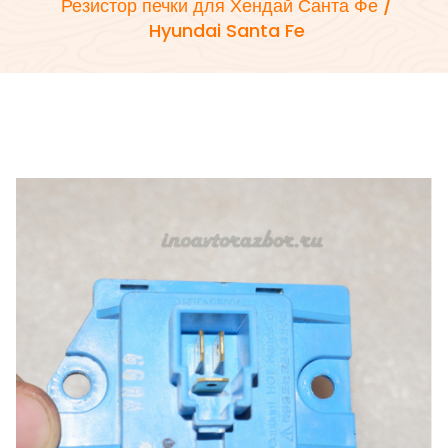
Резистор печки для Хендай Санта Фе /
Hyundai Santa Fe