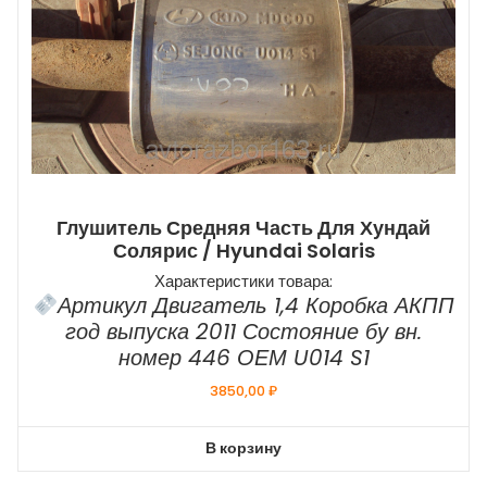
Глушитель Средняя Часть Для Хундай
Солярис / Hyundai Solaris
Характеристики товара:
Артикул Двигатель 1,4 Коробка АКПП
год выпуска 2011 Состояние бу вн.
номер 446 ОЕМ U014 S1
3850,00
₽
В корзину