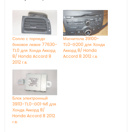
Сопло с торпедо
Магнитола 39100-
боковое левое 77630-
TL0-G200 для Хонда
TL0 для Хонда Аккорд
Аккорд 8/ Honda
8/ Honda Accord 8
Accord 8 2012 г.в.
2012 г.в.
Блок электронный
39113-TL0-G01-M1 для
Хонда Аккорд 8/
Honda Accord 8 2012
г.в.