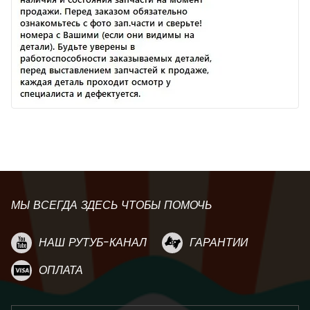
МЫ ВСЕГДА ЗДЕСЬ ЧТОБЫ ПОМОЧЬ
НАШ РУТУБ-КАНАЛ
ГАРАНТИИ
ОПЛАТА