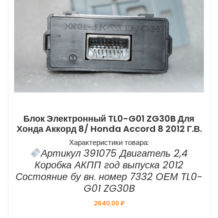
Блок Электронный TL0-G01 ZG30B Для
Хонда Аккорд 8/ Honda Accord 8 2012 Г.в.
Характеристики товара:
Артикул 391075 Двигатель 2,4
Коробка АКПП год выпуска 2012
Состояние бу вн. номер 7332 ОЕМ TL0-
G01 ZG30B
2640,00
₽