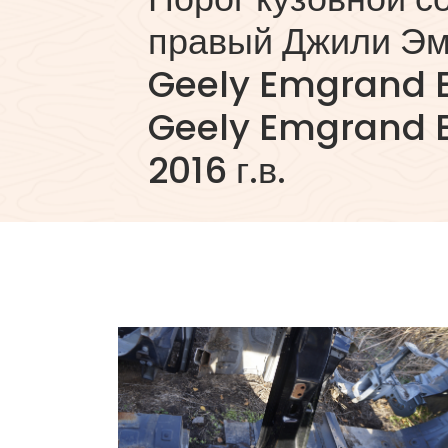
правый Джили Эм
Geely Emgrand 
Geely Emgrand 
2016 г.в.