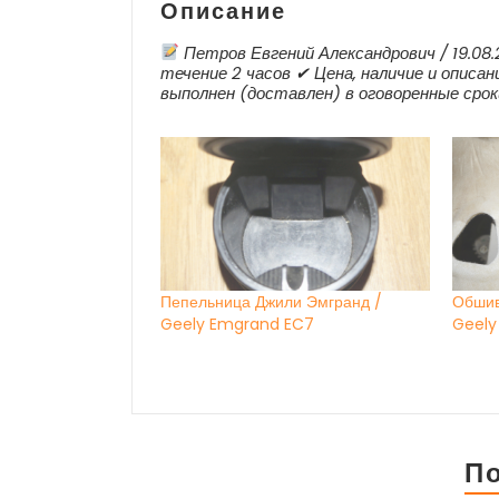
Описание
Петров Евгений Александрович / 19.08
течение 2 часов ✔ Цена, наличие и описан
выполнен (доставлен) в оговоренные сро
Пепельница Джили Эмгранд /
Обшив
Geely Emgrand EC7
Geely
П