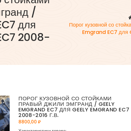
гранд /
EC7 для
Порог кузовной со стой
Emgrand EC7 для G
EC7 2008-
ПОРОГ КУЗОВНОЙ СО СТОЙКАМИ
ПРАВЫЙ ДЖИЛИ ЭМГРАНД / GEELY
EMGRAND EC7 ДЛЯ GEELY EMGRAND EC7
2008-2016 Г.В.
8800,00
₽
Характеристики товара: