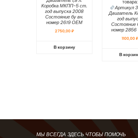
Двигатель 1,8 л.
товара:
Коробка МКПП-5 ст.
Артикул 3
год выпуска 2008
Двигатель К
Состояние бу вн.
год выпу
номер 2619 ОЕМ
Состояние б
номер 285
2750,00
₽
1100,00
В корзину
В корзи
МЫ ВСЕГДА ЗДЕСЬ ЧТОБЫ ПОМОЧЬ