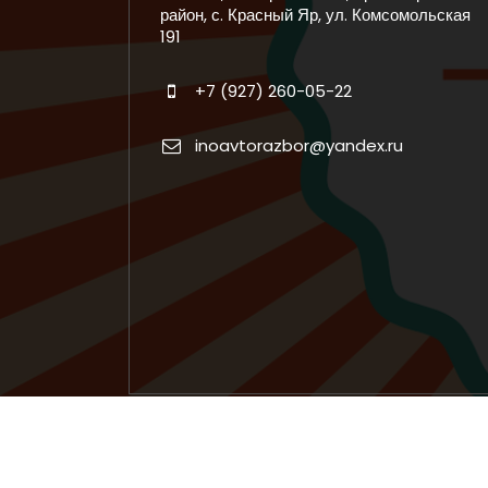
район, с. Красный Яр, ул. Комсомольская
191
+7 (927) 260-05-22
inoavtorazbor@yandex.ru