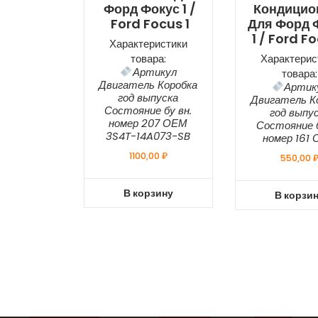
Форд Фокус 1 /
Кондицио
Ford Focus 1
Для Форд 
1 / Ford Fo
Характеристики
товара:
Характерис
Артикул
товара:
Двигатель Коробка
Артик
год выпуска
Двигатель К
Состояние бу вн.
год выпу
номер 207 ОЕМ
Состояние б
3S4T-14A073-SB
номер 161
1100,00
₽
550,00
В корзину
В корзи