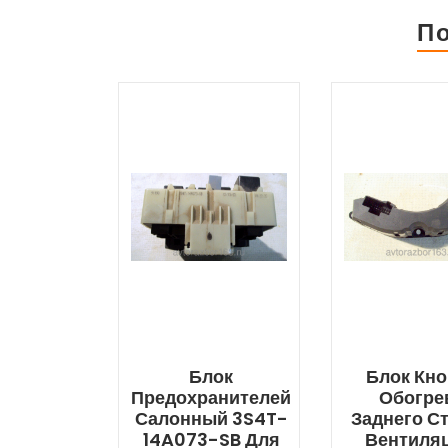
П
Блок
Блок Кно
Предохранителей
Обогре
Салонный 3S4T-
Заднего Ст
14A073-SB Для
Вентиля