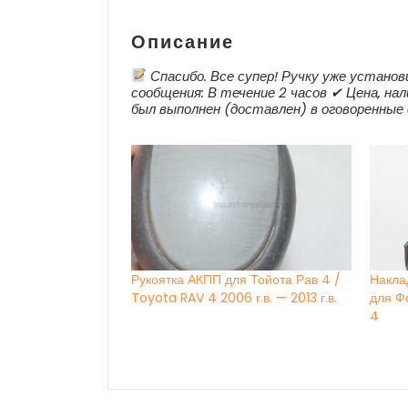
Описание
Спасибо. Все супер! Ручку уже установ
сообщения: В течение 2 часов ✔ Цена, нал
был выполнен (доставлен) в оговоренные 
Рукоятка АКПП для Тойота Рав 4 /
Накла
Toyota RAV 4 2006 г.в. — 2013 г.в.
для Ф
4