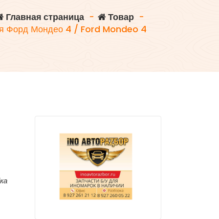
Главная страница
-
Товар
-
я Форд Мондео 4 / Ford Mondeo 4
бка