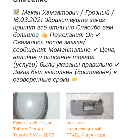
Макан Хамзатович / Грозный /
16.03.2021 Здравствуйте заказ
принят всё отлично Спасибо вам
большое
Пожелания: Ок ✔
Cвязались после заказа/
сообщения: Моментально ✔ Цена,
наличие и описание товара
(услуги) были указаны правильно ✔
Заказ был выполнен (доставлен) в
оговоренные сроки
Рукоятка АКПП для
Козырек
Тойота Рав 4 /
солнцезащитный
Toyota RAV 4 2006
ПРАВЫЙ для Форд