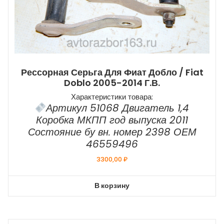
Рессорная Серьга Для Фиат Добло / Fiat
Doblo 2005-2014 Г.в.
Характеристики товара:
Артикул 51068 Двигатель 1,4
Коробка МКПП год выпуска 2011
Состояние бу вн. номер 2398 ОЕМ
46559496
3300,00
₽
В корзину