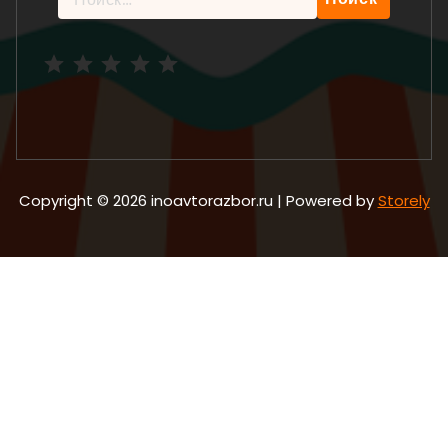
Рейтинг: 5 из 5.
Copyright © 2026 inoavtorazbor.ru | Powered by
Storely