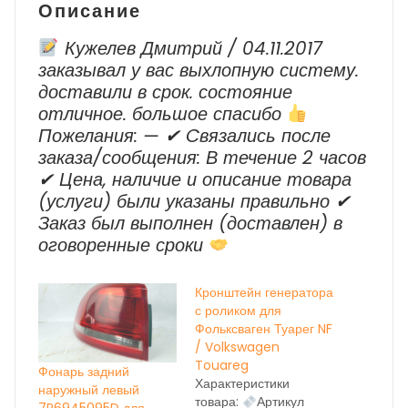
Описание
г.в.)
Кужелев Дмитрий / 04.11.2017
заказывал у вас выхлопную систему.
доставили в срок. состояние
отличное. большое спасибо
Пожелания: — ✔ Cвязались после
заказа/сообщения: В течение 2 часов
✔ Цена, наличие и описание товара
(услуги) были указаны правильно ✔
Заказ был выполнен (доставлен) в
оговоренные сроки
Кронштейн генератора
с роликом для
Фольксваген Туарег NF
/ Volkswagen
Touareg
Фонарь задний
Характеристики
наружный левый
товара:
Артикул