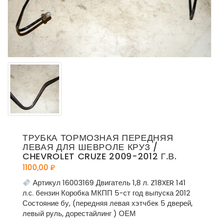
ТРУБКА ТОРМОЗНАЯ ПЕРЕДНЯЯ
ЛЕВАЯ ДЛЯ ШЕВРОЛЕ КРУЗ /
CHEVROLET CRUZE 2009-2012 Г.В.
1100,00
₽
Артикул 16003169 Двигатель 1,8 л. Z18XER 141
л.с. бензин Коробка МКПП 5-ст год выпуска 2012
Состояние бу, (передняя левая хэтчбек 5 дверей,
левый руль, дорестайлинг ) ОЕМ