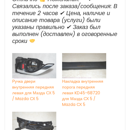
Cвязались после заказа/сообщения: В
течение 2 часов ✔ Цена, наличие и
описание товара (услуги) были
указаны правильно ✔ Заказ был
выполнен (доставлен) в оговоренные
сроки
Ручка двери
Накладка внутренняя
внутренняя передняя
порога передняя
левая для Мазда СХ 5
левая KD45-68720
/ Mazda СХ 5
для Мазда СХ 5 /
Mazda СХ 5