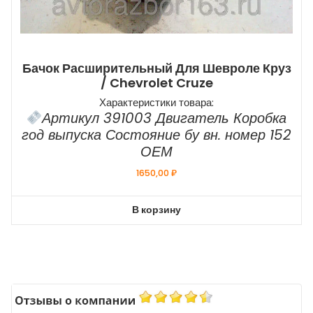
Бачок Расширительный Для Шевроле Круз
/ Chevrolet Cruze
Характеристики товара:
Артикул 391003 Двигатель Коробка
год выпуска Состояние бу вн. номер 152
ОЕМ
1650,00
₽
В корзину