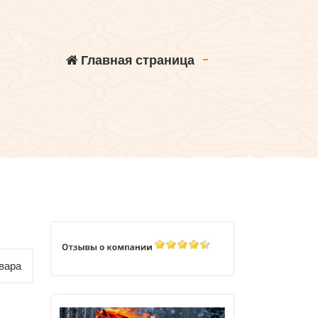
Главная страница
-
вара