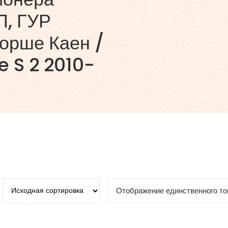
П, ГУР
орше Каен /
 S 2 2010-
Отображение единственного то