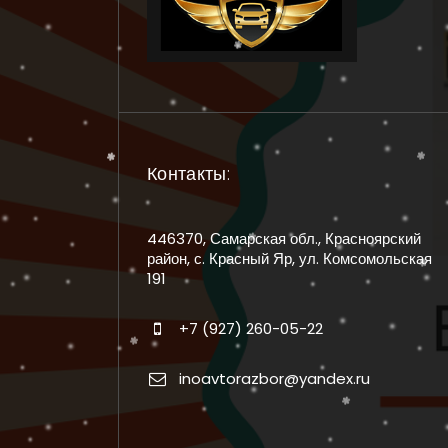
Контакты:
446370, Самарская обл., Красноярский
район, с. Красный Яр, ул. Комсомольская
191
+7 (927) 260-05-22
inoavtorazbor@yandex.ru