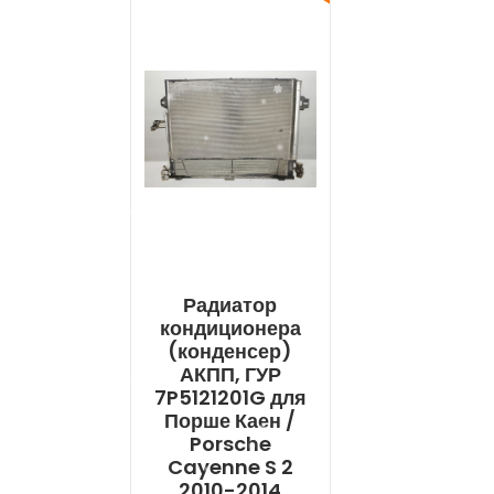
Радиатор
кондиционера
(конденсер)
АКПП, ГУР
7P5121201G для
Порше Каен /
Porsche
Cayenne S 2
2010-2014