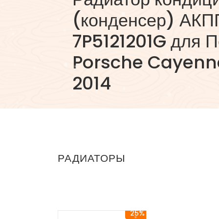
(конденсер) АКП
7P5121201G для П
Porsche Cayenne
2014
РАДИАТОРЫ
25%