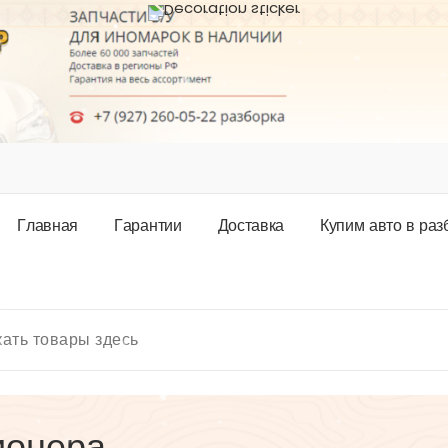
Г
л
а
в
н
а
я
Г
а
р
а
н
т
и
и
Д
о
с
т
а
в
к
а
К
у
п
и
м
а
в
т
о
в
р
а
з
ионера