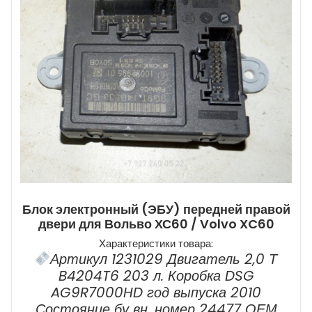
Блок электронный (ЭБУ) передней правой
двери для Вольво ХС60 / Volvo XC60
Характеристики товара:
Артикул 1231029 Двигатель 2,0 Т
B4204T6 203 л. Коробка DSG
AG9R7000HD год выпуска 2010
Состояние бу вн. номер 24477 ОЕМ