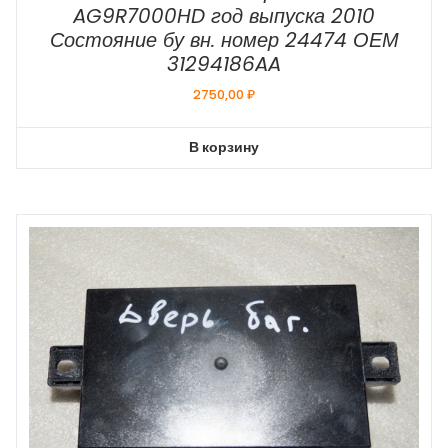
AG9R7000HD год выпуска 2010
Состояние бу вн. номер 24474 ОЕМ
31294186AA
2750,00
₽
В корзину