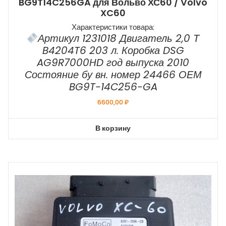
BG9T14C256GA для Вольво ХС60 / Volvo
XC60
Характеристики товара:
Артикул 1231018 Двигатель 2,0 Т
B4204T6 203 л. Коробка DSG
AG9R7000HD год выпуска 2010
Состояние бу вн. номер 24466 ОЕМ
BG9T-14C256-GA
6600,00
₽
В корзину