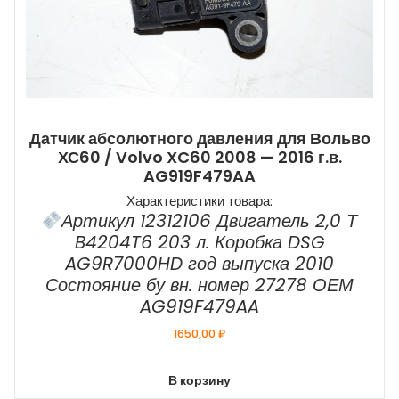
Датчик абсолютного давления для Вольво
ХС60 / Volvo XC60 2008 — 2016 г.в.
AG919F479AA
Характеристики товара:
Артикул 12312106 Двигатель 2,0 Т
B4204T6 203 л. Коробка DSG
AG9R7000HD год выпуска 2010
Состояние бу вн. номер 27278 ОЕМ
AG919F479AA
1650,00
₽
В корзину