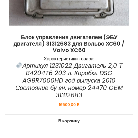
Блок управления двигателем (ЭБУ
двигателя) 31312683 для Вольво ХС60 /
Volvo XC60
Характеристики товара:
Артикул 1231022 Двигатель 2,0 Т
B4204T6 203 л. Коробка DSG
AG9R7000HD год выпуска 2010
Состояние бу вн. номер 24470 ОЕМ
31312683
16500,00
₽
В корзину