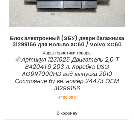
Блок электронный (ЭБУ) двери багажника
31299156 для Вольво ХС60 / Volvo XC60
Характеристики товара:
Артикул 1231025 Двигатель 2,0 Т
B4204T6 203 л. Коробка DSG
AG9R7000HD год выпуска 2010
Состояние бу вн. номер 24473 ОЕМ
31299156
4400,00
₽
В корзину