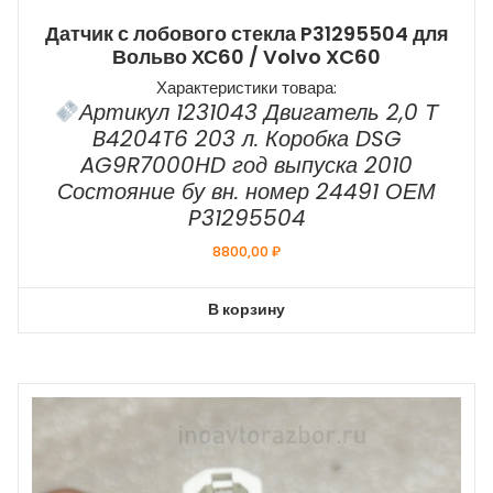
Датчик с лобового стекла P31295504 для
Вольво ХС60 / Volvo XC60
Характеристики товара:
Артикул 1231043 Двигатель 2,0 Т
B4204T6 203 л. Коробка DSG
AG9R7000HD год выпуска 2010
Состояние бу вн. номер 24491 ОЕМ
P31295504
8800,00
₽
В корзину