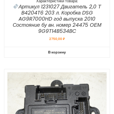
Характеристики товара:
Артикул 1231027 Двигатель 2,0 Т
B4204T6 203 л. Коробка DSG
AG9R7000HD год выпуска 2010
Состояние бу вн. номер 24475 ОЕМ
9G9T14B534BC
2750,00
₽
В корзину