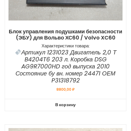
Блок управления подушками безопасности
(ЭБУ) для Вольво ХС60 / Volvo XC60
Характеристики товара:
Артикул 1231023 Двигатель 2,0 Т
B4204T6 203 л. Коробка DSG
AG9R7000HD год выпуска 2010
Состояние бу вн. номер 24471 ОЕМ
P31318792
8800,00
₽
В корзину