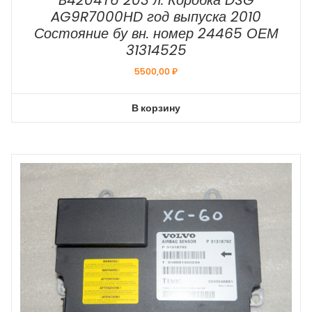
AG9R7000HD год выпуска 2010
Состояние бу вн. номер 24465 ОЕМ
31314525
5500,00
₽
В корзину