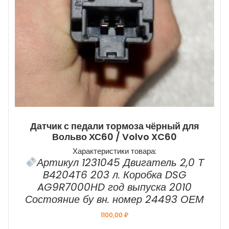
Датчик с педали тормоза чёрный для
Вольво ХС60 / Volvo XC60
Характеристики товара:
Артикул 1231045 Двигатель 2,0 Т
B4204T6 203 л. Коробка DSG
AG9R7000HD год выпуска 2010
Состояние бу вн. номер 24493 ОЕМ
1100,00
₽