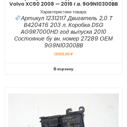
Volvo XC60 2008 — 2016 г.в. 9G9N10300BB
Характеристики товара:
Артикул 12312117 Двигатель 2,0 Т
B4204T6 203 л. Коробка DSG
AG9R7000HD год выпуска 2010
Состояние бу вн. номер 27289 ОЕМ
9G9N10300BB
12000,00
₽
В корзину