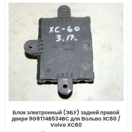
Блок электронный (ЭБУ) задней правой
двери 9G9T14B534BC для Вольво ХС60 /
Volvo XC60