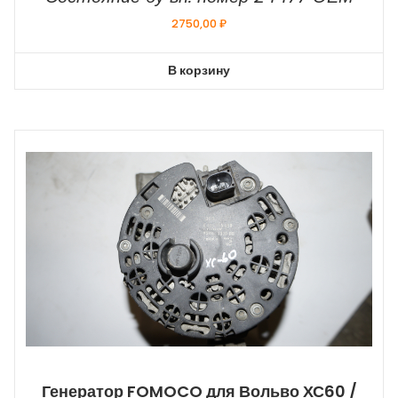
2750,00
₽
В корзину
Генератор FOMOCO для Вольво ХС60 /