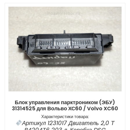
Блок управления парктроником (ЭБУ)
31314525 для Вольво ХС60 / Volvo XC60
Характеристики товара:
Артикул 1231017 Двигатель 2,0 Т
B4204T6 203 л. Коробка DSG