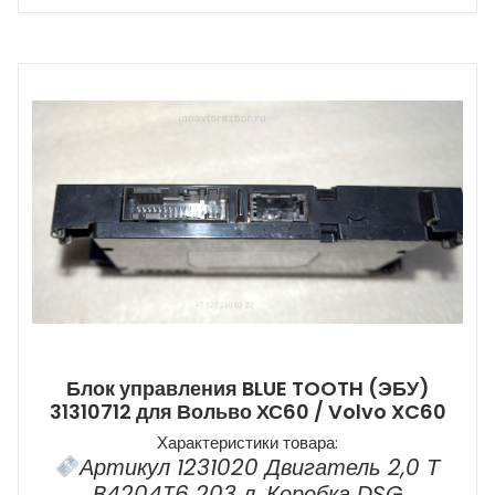
Блок управления BLUE TOOTH (ЭБУ)
31310712 для Вольво ХС60 / Volvo XC60
Характеристики товара:
Артикул 1231020 Двигатель 2,0 Т
B4204T6 203 л. Коробка DSG