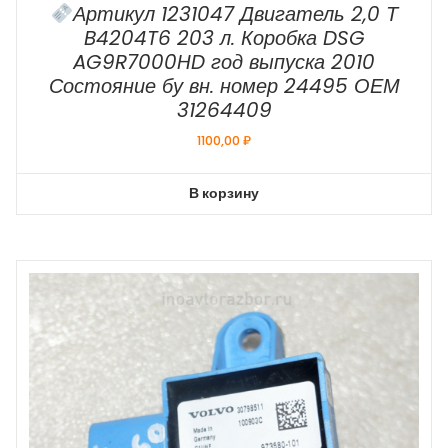
Артикул 1231047 Двигатель 2,0 Т
B4204T6 203 л. Коробка DSG
AG9R7000HD год выпуска 2010
Состояние бу вн. номер 24495 ОЕМ
31264409
1100,00
₽
В корзину