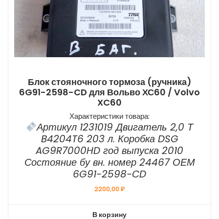
Блок стояночного тормоза (ручника)
6G91-2598-CD для Вольво ХС60 / Volvo
XC60
Характеристики товара:
Артикул 1231019 Двигатель 2,0 Т
B4204T6 203 л. Коробка DSG
AG9R7000HD год выпуска 2010
Состояние бу вн. номер 24467 ОЕМ
6G91-2598-CD
2200,00
₽
В корзину