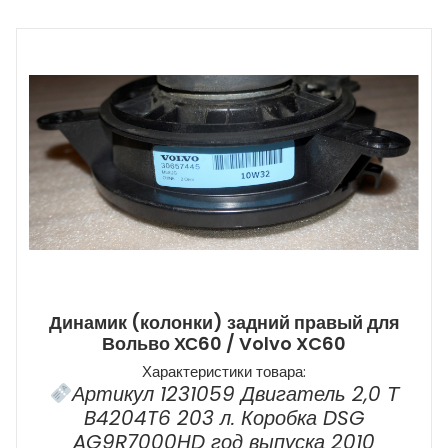
Динамик (колонки) задний правый для
Вольво ХС60 / Volvo XC60
Характеристики товара:
Артикул 1231059 Двигатель 2,0 Т
B4204T6 203 л. Коробка DSG
AG9R7000HD год выпуска 2010