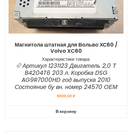
Магнитола штатная для Вольво ХС60 /
Volvo XC60
Характеристики товара:
Артикул 1231123 Двигатель 2,0 Т
B4204T6 203 л. Коробка DSG
AG9R7000HD год выпуска 2010
Состояние бу вн. номер 24570 ОЕМ
6600,00
₽
В корзину