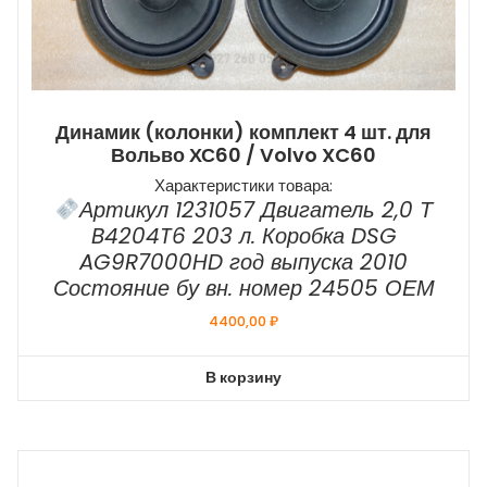
Динамик (колонки) комплект 4 шт. для
Вольво ХС60 / Volvo XC60
Характеристики товара:
Артикул 1231057 Двигатель 2,0 Т
B4204T6 203 л. Коробка DSG
AG9R7000HD год выпуска 2010
Состояние бу вн. номер 24505 ОЕМ
4400,00
₽
В корзину