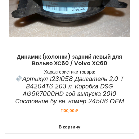
Динамик (колонки) задний левый для
Вольво ХС60 / Volvo XC60
Характеристики товара:
Артикул 1231058 Двигатель 2,0 Т
B4204T6 203 л. Коробка DSG
AG9R7000HD год выпуска 2010
Состояние бу вн. номер 24506 ОЕМ
1100,00
₽
В корзину