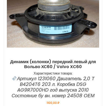
Динамик (колонки) передний левый для
Вольво ХС60 / Volvo XC60
Характеристики товара:
Артикул 1231060 Двигатель 2,0 Т
B4204T6 203 л. Коробка DSG
AG9R7000HD год выпуска 2010
Состояние бу вн. номер 24508 ОЕМ
1100,00
₽