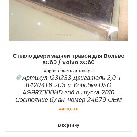
Стекло двери задней правой для Вольво
ХС60 / Volvo XC60
Характеристики товара:
Артикул 1231233 Двигатель 2,0 Т
B4204T6 203 л. Коробка DSG
AG9R7000HD год выпуска 2010
Состояние бу вн. номер 24679 ОЕМ
4400,00
₽
В корзину