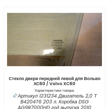
Стекло двери передней левой для Вольво
ХС60 / Volvo XC60
Характеристики товара:
Артикул 1231234 Двигатель 2,0 Т
B4204T6 203 л. Коробка DSG
AG9R7000HD год выпуска 2010