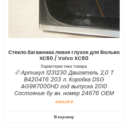
Стекло багажника левое глухое для Вольво
ХС60 / Volvo XC60
Характеристики товара:
Артикул 1231230 Двигатель 2,0 Т
B4204T6 203 л. Коробка DSG
AG9R7000HD год выпуска 2010
Состояние бу вн. номер 24676 ОЕМ
4400,00
₽
В корзину