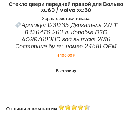
Стекло двери передней правой для Вольво
ХС60 / Volvo XC60
Характеристики товара:
Артикул 1231235 Двигатель 2,0 Т
B4204T6 203 л. Коробка DSG
AG9R7000HD год выпуска 2010
Состояние бу вн. номер 24681 ОЕМ
4400,00
₽
В корзину