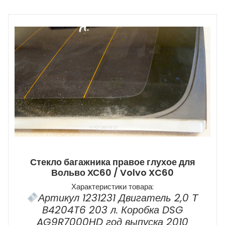
Стекло багажника правое глухое для
Вольво ХС60 / Volvo XC60
Характеристики товара:
Артикул 1231231 Двигатель 2,0 Т
B4204T6 203 л. Коробка DSG
AG9R7000HD год выпуска 2010