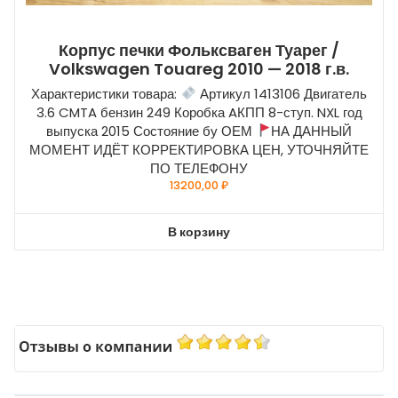
Корпус печки Фольксваген Туарег /
Volkswagen Touareg 2010 — 2018 г.в.
Характеристики товара:
Артикул 1413106 Двигатель
3.6 CMTA бензин 249 Коробка AКПП 8-ступ. NXL год
выпуска 2015 Состояние бу ОЕМ
НА ДАННЫЙ
МОМЕНТ ИДЁТ КОРРЕКТИРОВКА ЦЕН, УТОЧНЯЙТЕ
ПО ТЕЛЕФОНУ
13200,00
₽
В корзину