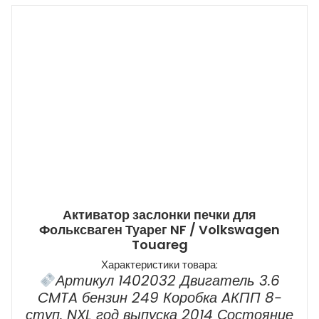
Активатор заслонки печки для
Фольксваген Туарег NF / Volkswagen
Touareg
Характеристики товара:
Артикул 1402032 Двигатель 3.6
CMTA бензин 249 Коробка AКПП 8-
ступ. NXL год выпуска 2014 Состояние