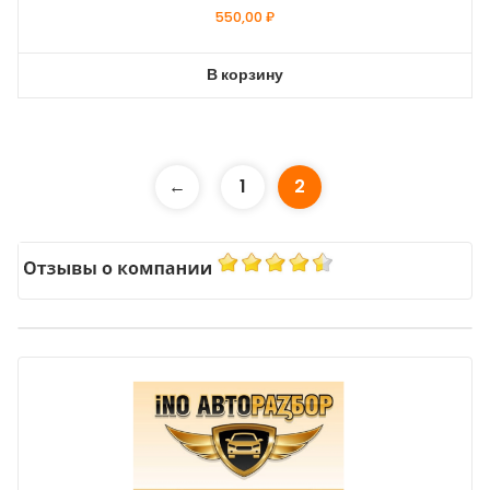
550,00
₽
В корзину
←
1
2