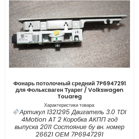
Фонарь потолочный средний 7P6947291
для Фольксваген Туарег / Volkswagen
Touareg
Характеристики товара:
Артикул 1321295 Двигатель 3.0 TDI
4Motion AT 2 Коробка AКПП год
выпуска 2011 Состояние бу вн. номер
26621 ОЕМ 7P6947291