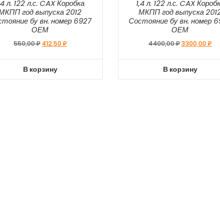
,4 л. 122 л.с. CAX Коробка
1,4 л. 122 л.с. CAX Короб
МКПП год выпуска 2012
МКПП год выпуска 201
стояние бу вн. номер 6927
Состояние бу вн. номер 
ОЕМ
ОЕМ
550,00
₽
412,50
₽
4400,00
₽
3300,00
₽
В корзину
В корзину