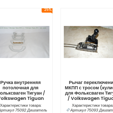
25%
Ручка внутренняя
Рычаг переключен
потолочная для
МКПП с тросом (кули
ольксваген Тигуан /
для Фольксваген Тиг
Volkswagen Tiguan
/ Volkswagen Tigu
Характеристики товара:
Характеристики товара
Артикул 75092 Двигатель
Артикул 75093 Двигат