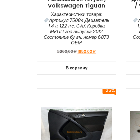
Volkswagen Tiguan
/
Характеристики товара:
Артикул 75084 Двигатель
1,4 л. 122 л.с. CAX Коробка
1
МКПП год выпуска 2012
Состояние бу вн. номер 6873
Со
ОЕМ
2200,00
₽
1650,00
₽
В корзину
25%