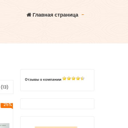
Главная страница
-
(13)
25%