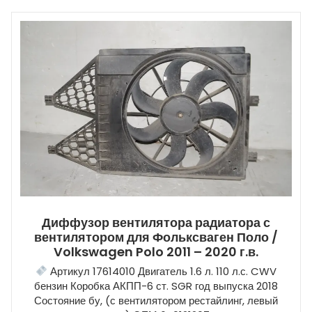
Диффузор вентилятора радиатора с
вентилятором для Фольксваген Поло /
Volkswagen Polo 2011 – 2020 г.в.
Артикул 17614010 Двигатель 1.6 л. 110 л.с. CWV
бензин Коробка АКПП-6 ст. SGR год выпуска 2018
Состояние бу, (с вентилятором рестайлинг, левый