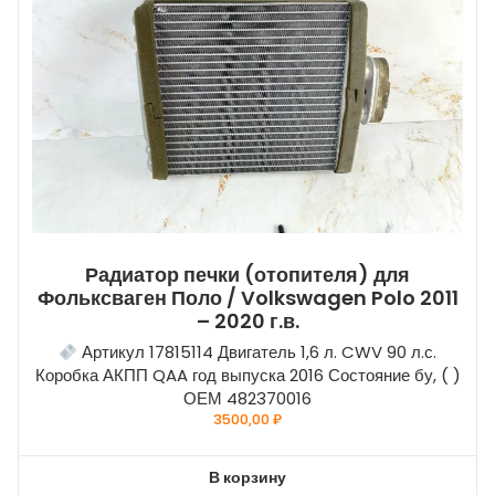
Радиатор печки (отопителя) для
Фольксваген Поло / Volkswagen Polo 2011
– 2020 г.в.
Артикул 17815114 Двигатель 1,6 л. CWV 90 л.с.
Коробка АКПП QAA год выпуска 2016 Состояние бу, ( )
ОЕМ 482370016
3500,00
₽
В корзину