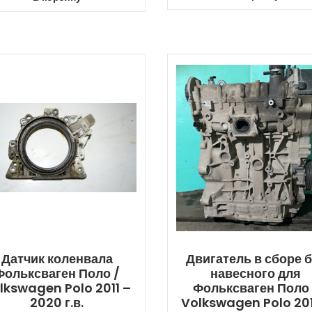
Датчик коленвала
Двигатель в сборе б
Фольксваген Поло /
навесного для
lkswagen Polo 2011 –
Фольксваген Поло 
2020 г.в.
Volkswagen Polo 201