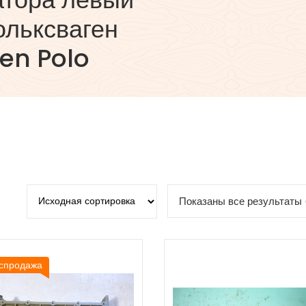
ольксваген
en Polo
Показаны все результаты 
спродажа