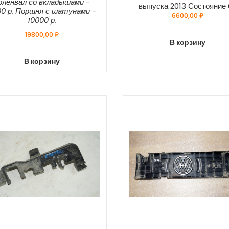
оленвал со вкладышами -
выпуска 2013 Состояние 
0 р. Поршня с шатунами -
6600,00
₽
10000 р.
19800,00
₽
В корзину
В корзину