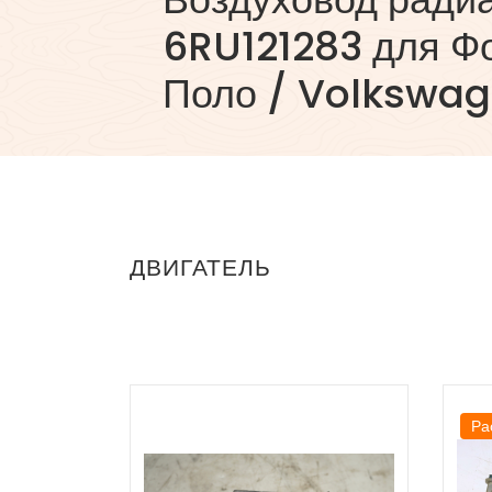
6RU121283 для Ф
Поло / Volkswag
ДВИГАТЕЛЬ
Ра