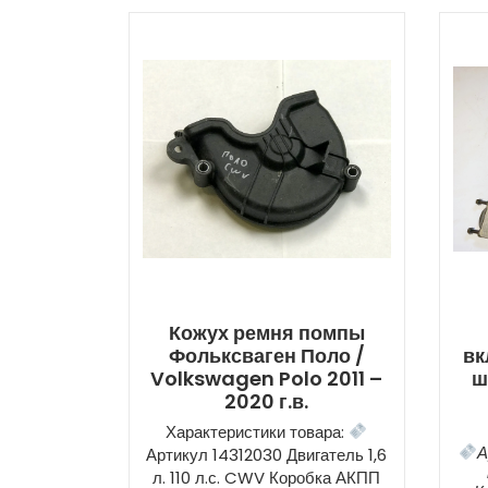
Кожух ремня помпы
Фольксваген Поло /
вк
Volkswagen Polo 2011 –
ш
2020 г.в.
Характеристики товара:
А
Артикул 14312030 Двигатель 1,6
л. 110 л.с. CWV Коробка АКПП