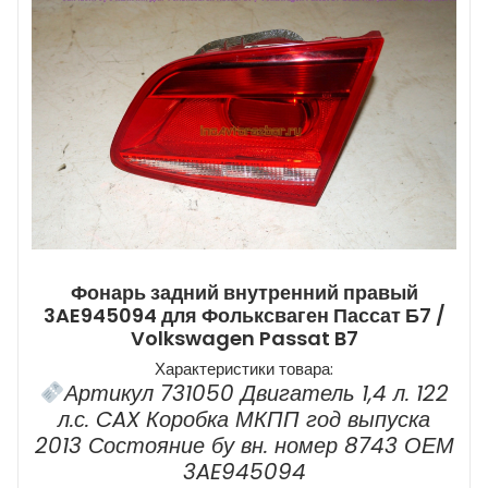
Фонарь задний внутренний правый
3AE945094 для Фольксваген Пассат Б7 /
Volkswagen Passat B7
Характеристики товара:
Артикул 731050 Двигатель 1,4 л. 122
л.с. CAX Коробка МКПП год выпуска
2013 Состояние бу вн. номер 8743 ОЕМ
3AE945094