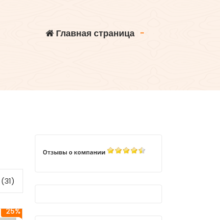
Главная страница
-
(31)
25%