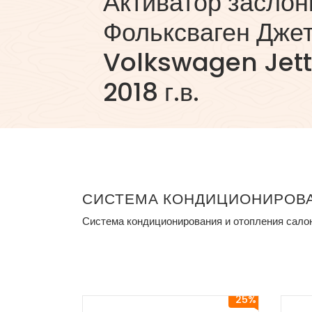
Активатор заслон
Фольксваген Джет
Volkswagen Jett
2018 г.в.
СИСТЕМА КОНДИЦИОНИРОВА
Система кондиционирования и отопления салона
25%