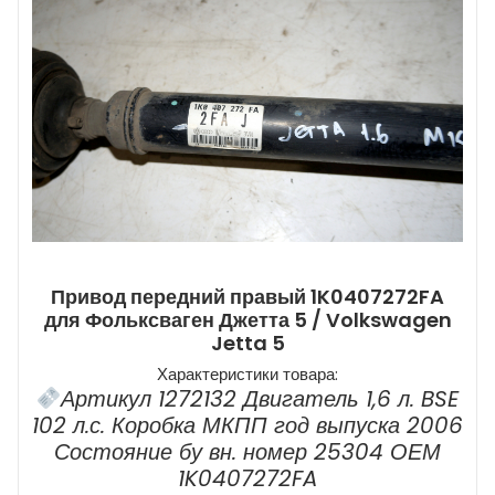
Привод передний правый 1K0407272FA
для Фольксваген Джетта 5 / Volkswagen
Jetta 5
Характеристики товара:
Артикул 1272132 Двигатель 1,6 л. BSE
102 л.с. Коробка МКПП год выпуска 2006
Состояние бу вн. номер 25304 ОЕМ
1K0407272FA