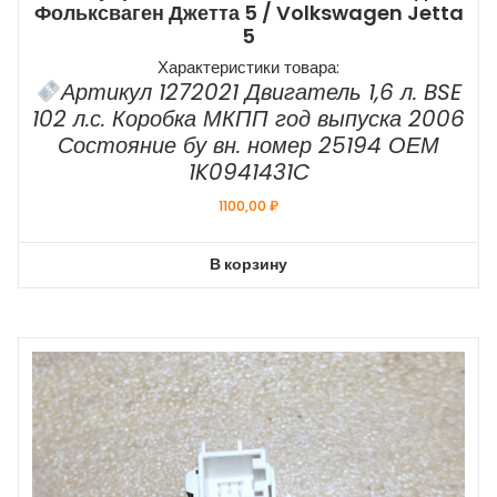
Фольксваген Джетта 5 / Volkswagen Jetta
5
Характеристики товара:
Артикул 1272021 Двигатель 1,6 л. BSE
102 л.с. Коробка МКПП год выпуска 2006
Состояние бу вн. номер 25194 ОЕМ
1K0941431C
1100,00
₽
В корзину