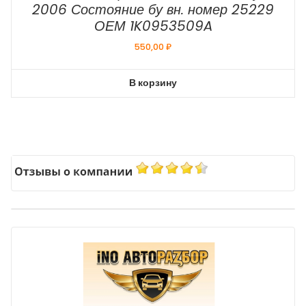
2006 Состояние бу вн. номер 25229
ОЕМ 1K0953509A
550,00
₽
В корзину