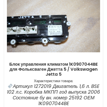
Блок управления климатом 1K0907044BE
для Фольксваген Джетта 5 / Volkswagen
Jetta 5
Характеристики товара:
Артикул 1272019 Двигатель 1,6 л. BSE
102 л.с. Коробка МКПП год выпуска 2006
Состояние бу вн. номер 25192 ОЕМ
1K0907044BE