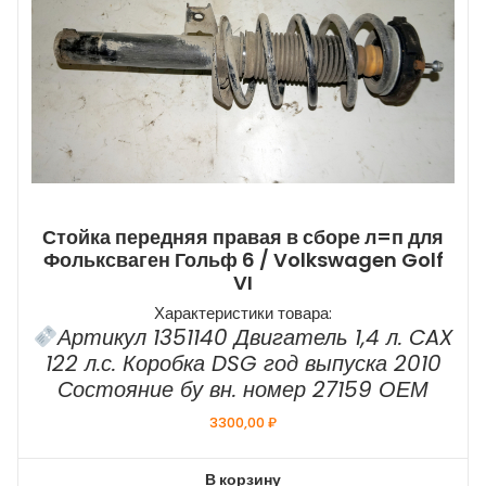
Стойка передняя правая в сборе л=п для
Фольксваген Гольф 6 / Volkswagen Golf
VI
Характеристики товара:
Артикул 1351140 Двигатель 1,4 л. CAX
122 л.с. Коробка DSG год выпуска 2010
Состояние бу вн. номер 27159 ОЕМ
3300,00
₽
В корзину