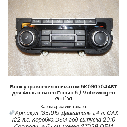
Блок управления климатом 5K0907044BT
для Фольксваген Гольф 6 / Volkswagen
Golf VI
Характеристики товара:
Артикул 1351019 Двигатель 1,4 л. CAX
122 л.с. Коробка DSG год выпуска 2010
Состояние бу вн. номер 27039 ОЕМ