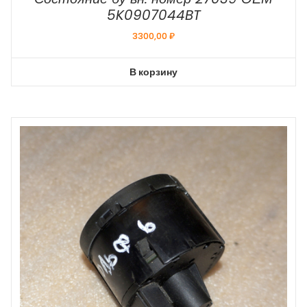
5K0907044BT
3300,00
₽
В корзину