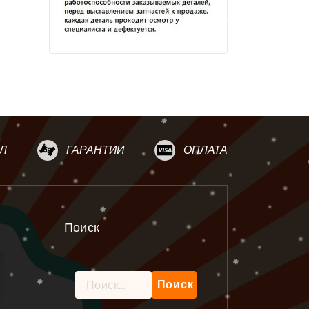
Л
ГАРАНТИИ
ОПЛАТА
Поиск
Найти: