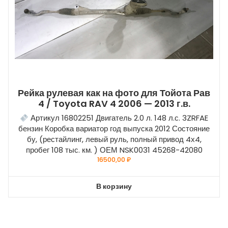
Рейка рулевая как на фото для Тойота Рав
4 / Toyota RAV 4 2006 — 2013 г.в.
Артикул 16802251 Двигатель 2.0 л. 148 л.с. 3ZRFAE
бензин Коробка вариатор год выпуска 2012 Состояние
бу, (рестайлинг, левый руль, полный привод 4х4,
пробег 108 тыс. км. ) ОЕМ NSK0031 45268-42080
16500,00
₽
В корзину