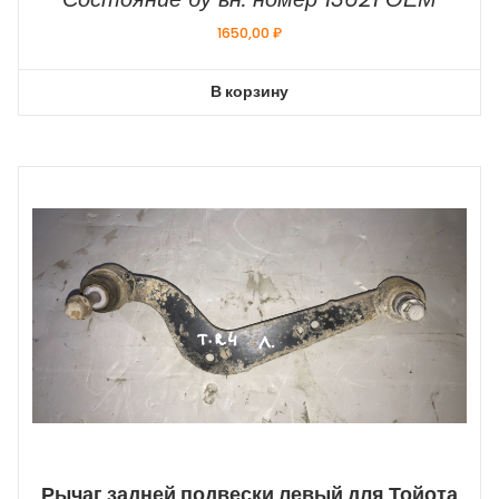
1650,00
₽
В корзину
Рычаг задней подвески левый для Тойота