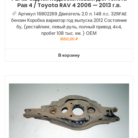
Рав 4 / Toyota RAV 4 2006 — 2013 г.в.
Артикул 16802269 Двигатель 2.0 л. 148 л.с. 3ZRFAE
бензин Коробка вариатор год выпуска 2012 Состояние
бу, (рестайлинг, левый руль, полный привод 4х4,
пробег 108 тыс. км. ) ОЕМ
1650,00
₽
В корзину