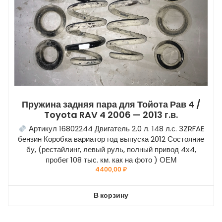
Пружина задняя пара для Тойота Рав 4 /
Toyota RAV 4 2006 — 2013 г.в.
Артикул 16802244 Двигатель 2.0 л. 148 л.с. 3ZRFAE
бензин Коробка вариатор год выпуска 2012 Состояние
бу, (рестайлинг, левый руль, полный привод 4х4,
пробег 108 тыс. км. как на фото ) ОЕМ
4400,00
₽
В корзину