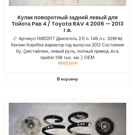
Кулак поворотный задний левый для
Тойота Рав 4 / Toyota RAV 4 2006 — 2013
г.в.
Артикул 16802117 Двигатель 2.0 л. 148 л.с. 3ZRFAE
бензин Коробка вариатор год выпуска 2012 Состояние
бу, (рестайлинг, левый руль, полный привод 4х4,
пробег 108 тыс. км. ) ОЕМ
5500,00
₽
В корзину