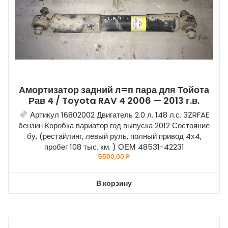
Амортизатор задний л=п пара для Тойота
Рав 4 / Toyota RAV 4 2006 — 2013 г.в.
Артикул 16802002 Двигатель 2.0 л. 148 л.с. 3ZRFAE
бензин Коробка вариатор год выпуска 2012 Состояние
бу, (рестайлинг, левый руль, полный привод 4х4,
пробег 108 тыс. км. ) ОЕМ 48531-42231
5500,00
₽
В корзину