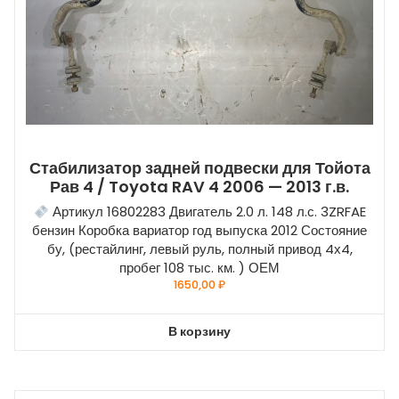
Стабилизатор задней подвески для Тойота
Рав 4 / Toyota RAV 4 2006 — 2013 г.в.
Артикул 16802283 Двигатель 2.0 л. 148 л.с. 3ZRFAE
бензин Коробка вариатор год выпуска 2012 Состояние
бу, (рестайлинг, левый руль, полный привод 4х4,
пробег 108 тыс. км. ) ОЕМ
1650,00
₽
В корзину