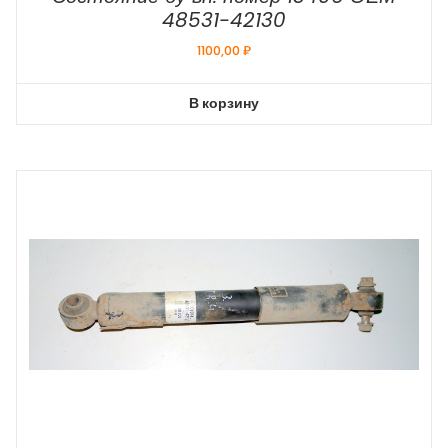
48531-42130
1100,00
₽
В корзину