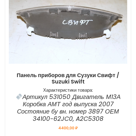
Панель приборов для Сузуки Свифт /
Suzuki Swift
Характеристики товара:
Артикул 531050 Двигатель М13А
Коробка АМТ год выпуска 2007
Состояние бу вн. номер 3897 ОЕМ
34100-62JC0, A2C5308
4400,00
₽