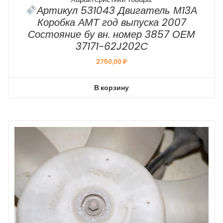
Артикул 531043 Двигатель М13А
Коробка АМТ год выпуска 2007
Состояние бу вн. номер 3857 ОЕМ
37171-62J202C
2750,00
₽
В корзину