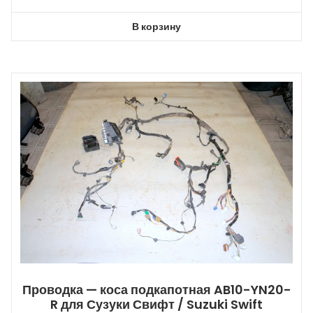
В корзину
Проводка — коса подкапотная AB10-YN20-
R для Сузуки Свифт / Suzuki Swift