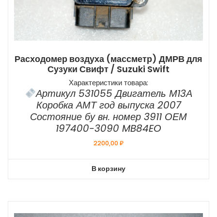
Расходомер воздуха (массметр) ДМРВ для
Сузуки Свифт / Suzuki Swift
Характеристики товара:
Артикул 531055 Двигатель М13А
Коробка АМТ год выпуска 2007
Состояние бу вн. номер 3911 ОЕМ
197400-3090 MB84EO
2200,00
₽
В корзину