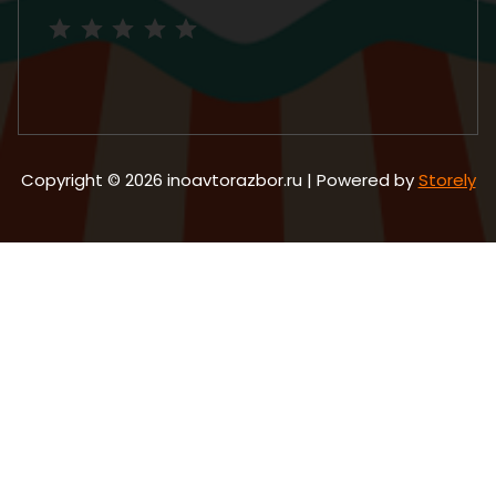
Рейтинг: 5 из 5.
Copyright © 2026 inoavtorazbor.ru | Powered by
Storely