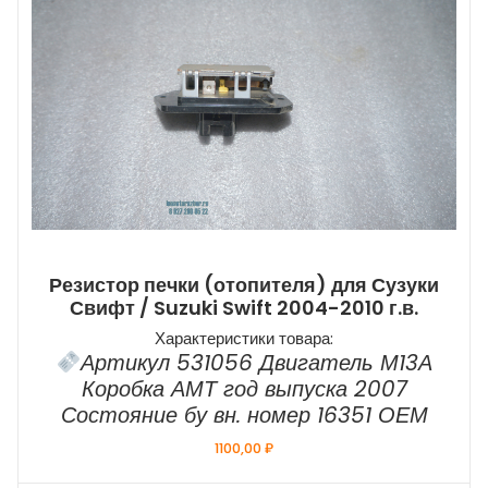
Резистор печки (отопителя) для Сузуки
Свифт / Suzuki Swift 2004-2010 г.в.
Характеристики товара:
Артикул 531056 Двигатель М13А
Коробка АМТ год выпуска 2007
Состояние бу вн. номер 16351 ОЕМ
1100,00
₽