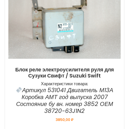
Блок реле электроусилителя руля для
Сузуки Свифт / Suzuki Swift
Характеристики товара:
Артикул 531041 Двигатель М13А
Коробка АМТ год выпуска 2007
Состояние бу вн. номер 3852 ОЕМ
38720-63J1N2
3850,00
₽