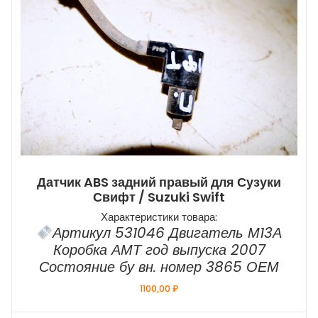
Датчик ABS задний правый для Сузуки
Свифт / Suzuki Swift
Характеристики товара:
Артикул 531046 Двигатель М13А
Коробка АМТ год выпуска 2007
Состояние бу вн. номер 3865 ОЕМ
1100,00
₽