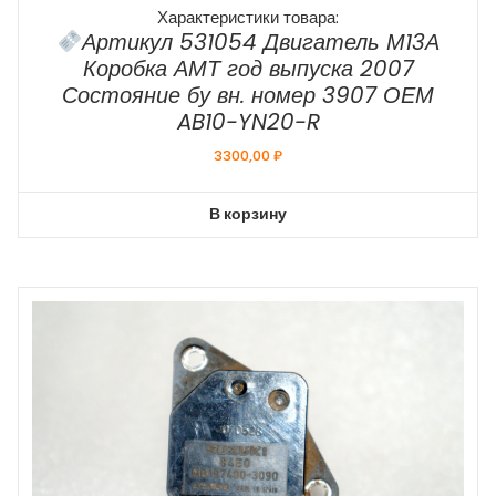
Характеристики товара:
Артикул 531054 Двигатель М13А
Коробка АМТ год выпуска 2007
Состояние бу вн. номер 3907 ОЕМ
AB10-YN20-R
3300,00
₽
В корзину