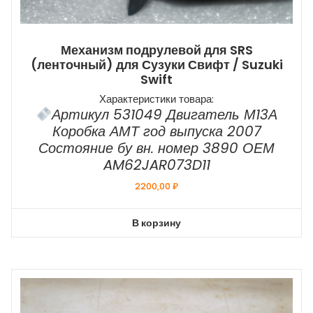
Механизм подрулевой для SRS
(ленточный) для Сузуки Свифт / Suzuki
Swift
Характеристики товара:
Артикул 531049 Двигатель М13А
Коробка АМТ год выпуска 2007
Состояние бу вн. номер 3890 ОЕМ
AM62JAR073D11
2200,00
₽
В корзину