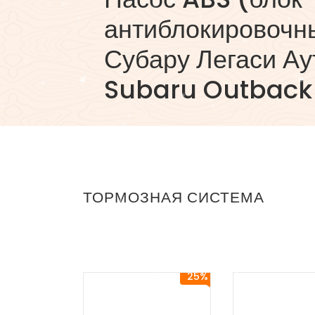
антиблокировочн
Субару Легаси Аут
Subaru Outback
ТОРМОЗНАЯ СИСТЕМА
25%