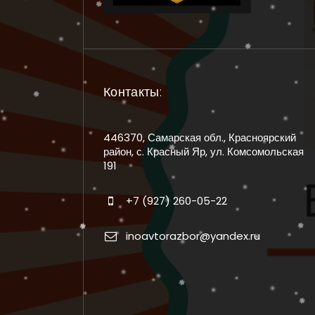
Контакты:
446370, Самарская обл., Красноярский
район, с. Красный Яр, ул. Комсомольская
191
+7 (927) 260-05-22
inoavtorazbor@yandex.ru