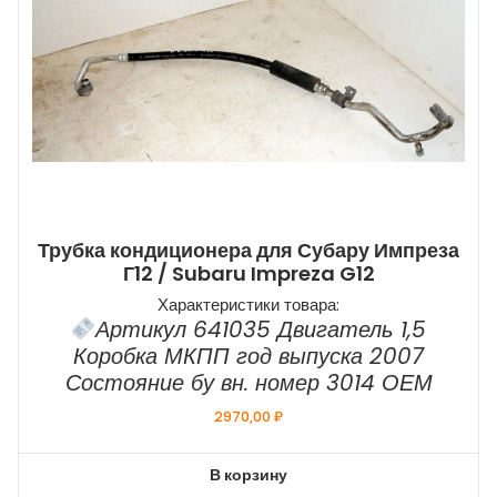
Трубка кондиционера для Субару Импреза
Г12 / Subaru Impreza G12
Характеристики товара:
Артикул 641035 Двигатель 1,5
Коробка МКПП год выпуска 2007
Состояние бу вн. номер 3014 ОЕМ
2970,00
₽
В корзину