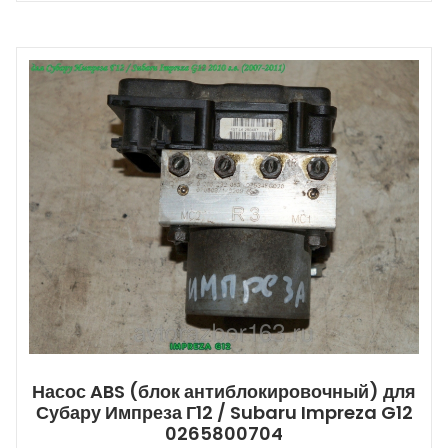
Насос ABS (блок антиблокировочный) для
Субару Импреза Г12 / Subaru Impreza G12
0265800704