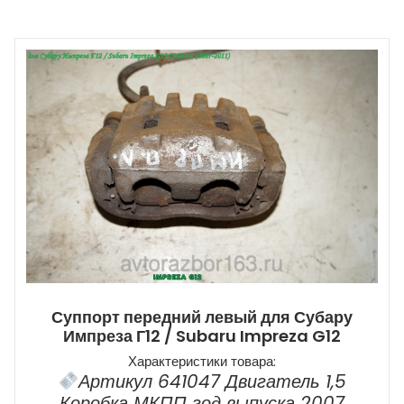
Суппорт передний левый для Субару
Импреза Г12 / Subaru Impreza G12
Характеристики товара:
Артикул 641047 Двигатель 1,5
Коробка МКПП год выпуска 2007