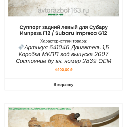
Суппорт задний левый для Субару
Импреза Г12 / Subaru Impreza G12
Характеристики товара:
Артикул 641045 Двигатель 1,5
Коробка МКПП год выпуска 2007
Состояние бу вн. номер 2839 ОЕМ
4400,00
₽
В корзину