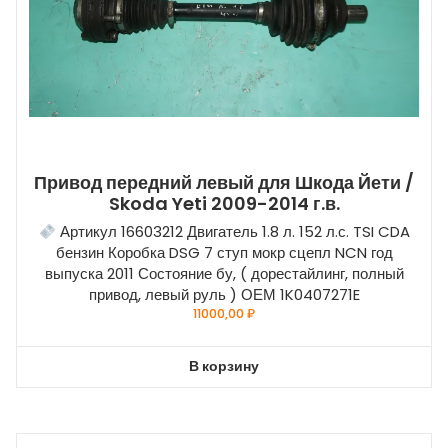
Привод передний левый для Шкода Йети /
Skoda Yeti 2009-2014 г.в.
Артикул 16603212 Двигатель 1.8 л. 152 л.с. TSI CDA
бензин Коробка DSG 7 ступ мокр сцепл NCN год
выпуска 2011 Состояние бу, ( дорестайлинг, полный
привод, левый руль ) ОЕМ 1K0407271E
11000,00
₽
В корзину