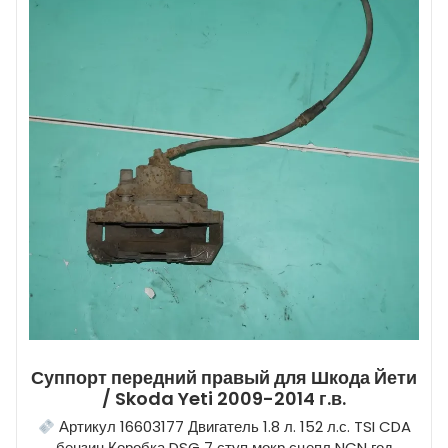
Суппорт передний правый для Шкода Йети
/ Skoda Yeti 2009-2014 г.в.
Артикул 16603177 Двигатель 1.8 л. 152 л.с. TSI CDA
бензин Коробка DSG 7 ступ мокр сцепл NCN год