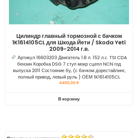
Цилиндр главный тормозной с бачком
1K1614105CL для Шкода Йети / Skoda Yeti
2009-2014 г.в.
Артикул 16603203 Двигатель 1.8 л. 152 л.с. TSI CDA
бензин Коробка DSG 7 ступ мокр сцепл NCN год
выпуска 2011 Состояние бу, (с бачком дорестайлинг,
полный привод, левый руль ) ОЕМ 1K1614105CL
4400,00
₽
В корзину