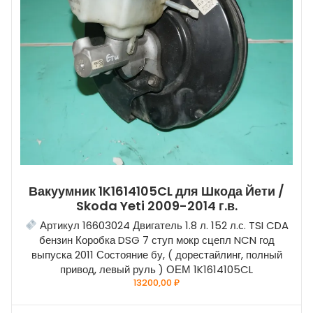
Вакуумник 1K1614105CL для Шкода Йети /
Skoda Yeti 2009-2014 г.в.
Артикул 16603024 Двигатель 1.8 л. 152 л.с. TSI CDA
бензин Коробка DSG 7 ступ мокр сцепл NCN год
выпуска 2011 Состояние бу, ( дорестайлинг, полный
привод, левый руль ) ОЕМ 1K1614105CL
13200,00
₽