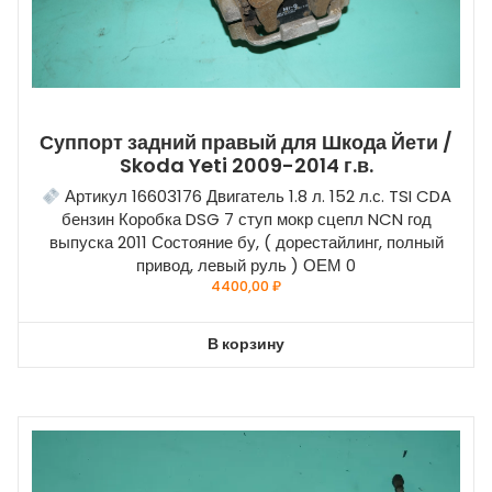
Суппорт задний правый для Шкода Йети /
Skoda Yeti 2009-2014 г.в.
Артикул 16603176 Двигатель 1.8 л. 152 л.с. TSI CDA
бензин Коробка DSG 7 ступ мокр сцепл NCN год
выпуска 2011 Состояние бу, ( дорестайлинг, полный
привод, левый руль ) ОЕМ 0
4400,00
₽
В корзину