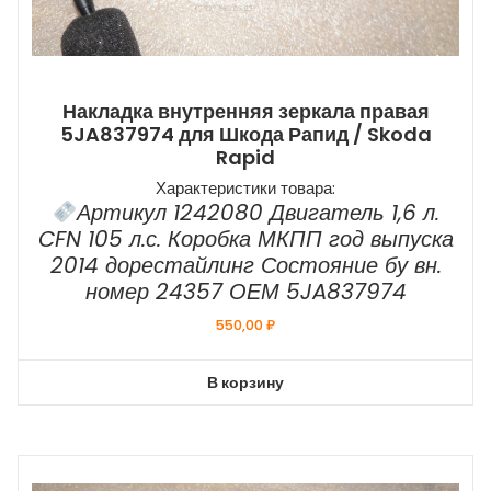
Накладка внутренняя зеркала правая
5JA837974 для Шкода Рапид / Skoda
Rapid
Характеристики товара:
Артикул 1242080 Двигатель 1,6 л.
CFN 105 л.с. Коробка МКПП год выпуска
2014 дорестайлинг Состояние бу вн.
номер 24357 ОЕМ 5JA837974
550,00
₽
В корзину