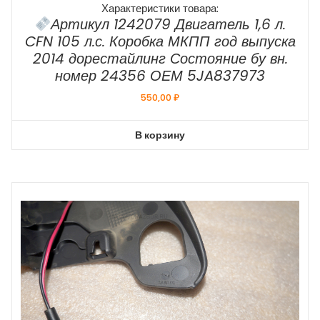
Характеристики товара:
Артикул 1242079 Двигатель 1,6 л.
CFN 105 л.с. Коробка МКПП год выпуска
2014 дорестайлинг Состояние бу вн.
номер 24356 ОЕМ 5JA837973
550,00
₽
В корзину