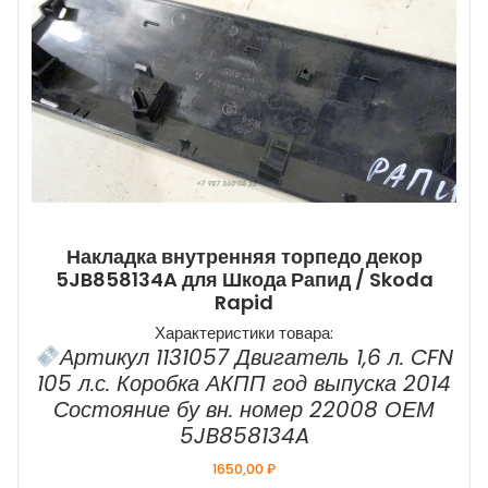
Накладка внутренняя торпедо декор
5JB858134A для Шкода Рапид / Skoda
Rapid
Характеристики товара:
Артикул 1131057 Двигатель 1,6 л. CFN
105 л.с. Коробка АКПП год выпуска 2014
Состояние бу вн. номер 22008 ОЕМ
5JB858134A
1650,00
₽