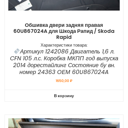
Обшивка двери задняя правая
60U867024A для Шкода Рапид / Skoda
Rapid
Характеристики товара:
Артикул 1242086 Двигатель 1,6 л.
CFN 105 л.с. Коробка МКПП год выпуска
2014 дорестайлинг Состояние бу вн.
номер 24363 ОЕМ 60U867024A
1650,00
₽
В корзину