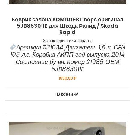
Коврик салона КОМПЛЕКТ ворс оригинал
5JB863011E для Шкода Рапид / Skoda
Rapid
Характеристики товара:
Артикул 1131034 Двигатель 1,6 л. CFN
105 л.с. Коробка АКПП год выпуска 2014
Состояние бу вн. номер 21985 ОЕМ
5JB863011E
1650,00
₽
В корзину