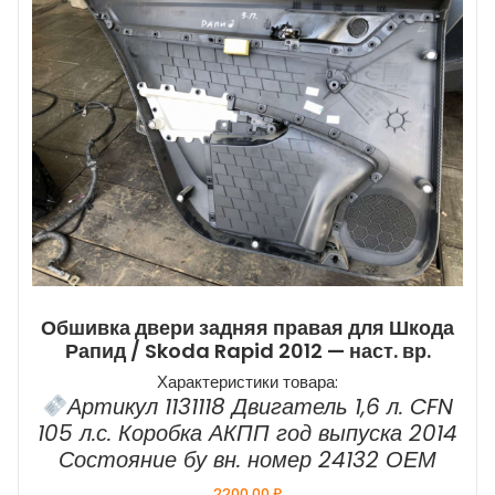
Обшивка двери задняя правая для Шкода
Рапид / Skoda Rapid 2012 — наст. вр.
Характеристики товара:
Артикул 1131118 Двигатель 1,6 л. CFN
105 л.с. Коробка АКПП год выпуска 2014
Состояние бу вн. номер 24132 ОЕМ
2200,00
₽