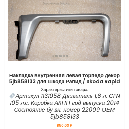
Накладка внутренняя левая торпедо декор
5jb858133 для Шкода Рапид / Skoda Rapid
Характеристики товара:
Артикул 1131058 Двигатель 1,6 л. CFN
105 л.с. Коробка АКПП год выпуска 2014
Состояние бу вн. номер 22009 ОЕМ
5jb858133
850,00
₽