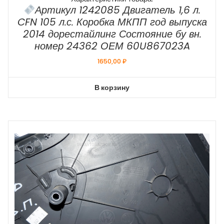
Артикул 1242085 Двигатель 1,6 л.
CFN 105 л.с. Коробка МКПП год выпуска
2014 дорестайлинг Состояние бу вн.
номер 24362 ОЕМ 60U867023A
1650,00
₽
В корзину