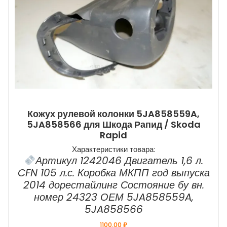
Кожух рулевой колонки 5JA858559A,
5JA858566 для Шкода Рапид / Skoda
Rapid
Характеристики товара:
Артикул 1242046 Двигатель 1,6 л.
CFN 105 л.с. Коробка МКПП год выпуска
2014 дорестайлинг Состояние бу вн.
номер 24323 ОЕМ 5JA858559A,
5JA858566
1100,00
₽