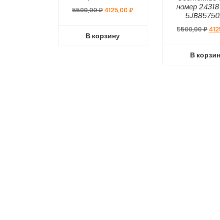
номер 2431
5500,00
₽
4125,00
₽
5JB8575
5500,00
₽
412
В корзину
В корзи