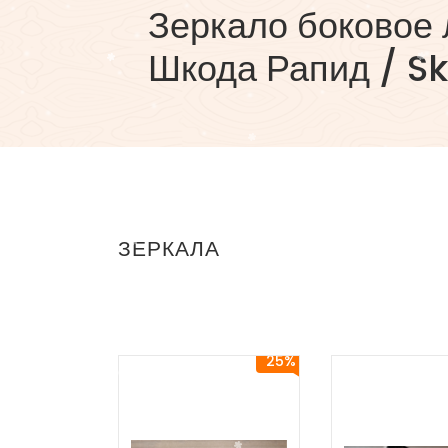
Зеркало боковое 
Шкода Рапид / S
ЗЕРКАЛА
25%