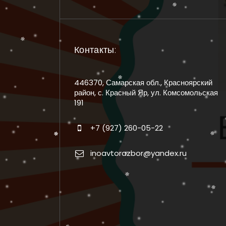
Контакты:
446370, Самарская обл., Красноярский
район, с. Красный Яр, ул. Комсомольская
191
+7 (927) 260-05-22
inoavtorazbor@yandex.ru