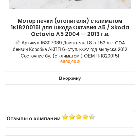
Мотор печки (отопителя) с климатом
1K18200151 для Шкода Октавия А5 / Skoda
Octavia A5 2004 — 2013 г.в.
Артикул 16307089 Двигатель 1.8 л. 152 л.с. CDA
бензин Коробка АКПП 6-ступ. KGV год выпуска 2012
Состояние бу, (с климатом ) ОЕМ 1K18200151
6600,00
₽
В корзину